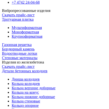
+7 4742 24-04-68
Вибропрессованные изделия
Скачать прайс-лист
Тротуарная плитка
Мультиформатная
Моноформатная
Крупноформатная
Газонная решетка
Бордюрный камень
Водоотводные лотки
Стеновые материалы
Изделия из железобетона
Скачать прайс-лист
Детали бетонных колодцев
Днища колодцев
Кольца колодцев
Кольца верхние доборные
Кольца на конус
Кольца нижние доборные
Кольца стеновые
Кольцо опорное