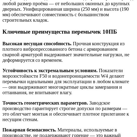
любой размер проёма — от небольших оконных до крупных
дверных. Унифицированная ширина (250 мм) и высота (190
мм) обеспечивают совместимость с большинством
строительных кладок.
Ключевые преимущества перемычек 10ПБ
Высокая несущая способность.
Прочная конструкция из
плотного вибропрессованного бетона с армированием
сварной арматурой выдерживает значительные нагрузки, не
деформируется со временем.
Устойчивость к экстремальным условиям.
Показатели
морозостойкости F50 и водонепроницаемости W4 делают
перемычки идеальными для эксплуатации в любом климате
— они выдерживают многократные циклы замерзания и
оттаивания, не впитывают влагу.
Точность геометрических параметров.
Заводское
производство гарантирует строгие допуски по размерам —
это облегчает монтаж и обеспечивает плотное прилегание к
несущим стенам.
Пожарная безопасность.
Материалы, используемые в
производстве, не поддерживают горение — это важный