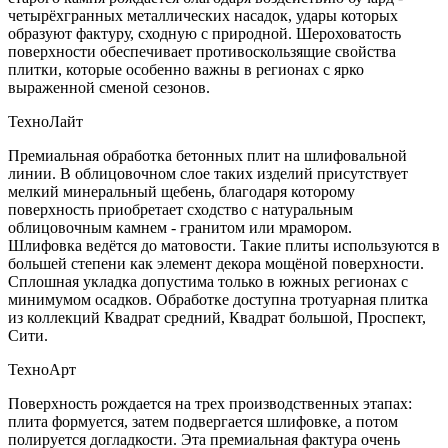
четырёхгранных металлических насадок, удары которых
образуют фактуру, сходную с природной. Шероховатость
поверхности обеспечивает противоскользящие свойства
плитки, которые особенно важны в регионах с ярко
выраженной сменой сезонов.
ТехноЛайт
Премиальная обработка бетонных плит на шлифовальной
линии. В облицовочном слое таких изделий присутствует
мелкий минеральный щебень, благодаря которому
поверхность приобретает сходство с натуральным
облицовочным камнем - гранитом или мрамором.
Шлифовка ведётся до матовости. Такие плиты используются в
большей степени как элемент декора мощёной поверхности.
Сплошная укладка допустима только в южных регионах с
минимумом осадков. Обработке доступна тротуарная плитка
из коллекций Квадрат средний, Квадрат большой, Проспект,
Сити.
ТехноАрт
Поверхность рождается на трех производственных этапах:
плита формуется, затем подвергается шлифовке, а потом
полируется догладкости. Эта премиальная фактура очень