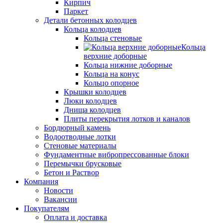
Кирпич
Паркет
Детали бетонных колодцев
Кольца колодцев
Кольца стеновые
Кольца
верхние доборные
Кольца нижние доборные
Кольца на конус
Кольцо опорное
Крышки колодцев
Люки колодцев
Днища колодцев
Плиты перекрытия лотков и каналов
Бордюрный камень
Водоотводные лотки
Стеновые материалы
Фундаментные вибропрессованные блоки
Перемычки брусковые
Бетон и Раствор
Компания
Новости
Вакансии
Покупателям
Оплата и доставка