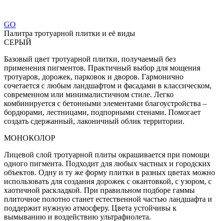
GO
Палитра тротуарной плитки и её виды
СЕРЫЙ
Базовый цвет тротуарной плитки, получаемый без
применения пигментов. Практичный выбор для мощения
тротуаров, дорожек, парковок и дворов. Гармонично
сочетается с любым ландшафтом и фасадами в классическом,
современном или минималистичном стиле. Легко
комбинируется с бетонными элементами благоустройства –
бордюрами, лестницами, подпорными стенами. Помогает
создать сдержанный, лаконичный облик территории.
МОНОКОЛОР
Лицевой слой тротуарной плиты окрашивается при помощи
одного пигмента. Подходит для любых частных и городских
объектов. Одну и ту же форму плитки в разных цветах можно
использовать для создания дорожек с окантовкой, с узором, с
хаотичной раскладкой. При правильном подборе гаммы
плиточное полотно станет естественной частью ландшафта и
поддержит нужную атмосферу. Цвета устойчивы к
вымыванию и воздействию ультрафиолета.