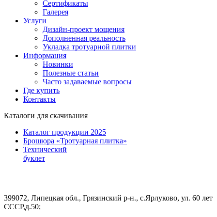
Сертификаты
Галерея
Услуги
Дизайн-проект мощения
Дополненная реальность
Укладка тротуарной плитки
Информация
Новинки
Полезные статьи
Часто задаваемые вопросы
Где купить
Контакты
Каталоги для скачивания
Каталог продукции 2025
Брошюра «Тротуарная плитка»
Технический
буклет
399072, Липецкая обл., Грязинский р-н., с.Ярлуково, ул. 60 лет
СССР,д.50;