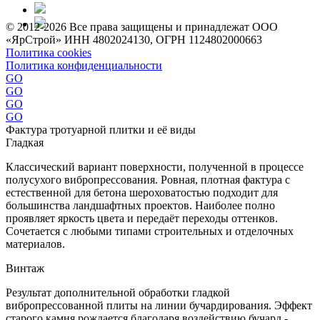
© 2012-2026 Все права защищены и принадлежат ООО
«ЯрСтрой» ИНН 4802024130, ОГРН 1124802000663
Политика cookies
Политика конфиденциальности
GO
GO
GO
GO
Фактура тротуарной плитки и её виды
Гладкая
Классический вариант поверхности, полученной в процессе
полусухого вибропрессования. Ровная, плотная фактура с
естественной для бетона шероховатостью подходит для
большинства ландшафтных проектов. Наиболее полно
проявляет яркость цвета и передаёт переходы оттенков.
Сочетается с любыми типами строительных и отделочных
материалов.
Винтаж
Результат дополнительной обработки гладкой
вибропрессованной плиты на линии бучардирования. Эффект
старого камня рождается благодаря воздействию бучард -