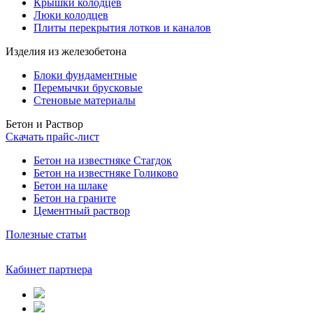
Крышки колодцев
Люки колодцев
Плиты перекрытия лотков и каналов
Изделия из железобетона
Блоки фундаментные
Перемычки брусковые
Стеновые материалы
Бетон и Раствор
Скачать прайс-лист
Бетон на известняке Стагдок
Бетон на известняке Голиково
Бетон на шлаке
Бетон на граните
Цементный раствор
Полезные статьи
Кабинет партнера