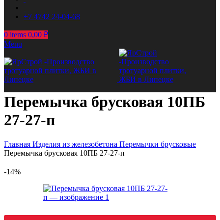
+7 4742 24-04-68
0
items
0,00
₽
Menu
Перемычка брусковая 10ПБ
27-27-п
Главная
Изделия из железобетона
Перемычки брусковые
Перемычка брусковая 10ПБ 27-27-п
-14%