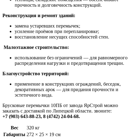
прочность и долговечность конструкций.
Реконструкция и ремонт зданий:
замена устаревших перемычек;
усиление проёмов при перепланировке;
восстановление несущих способностей стен.
Малоэтажное строительство:
использование без ограничений — для равномерного
распределения нагрузки и предотвращения трещин.
Благоустройство территорий:
применение в конструкциях ограждений, беседок,
декоративных арок — для придания прочности и
эстетичного вида.
Брусковые перемычки 10ПБ от завода ЯрСтрой можно
заказать с доставкой по Липецкой области. звоните:
+7 (903) 643‑88‑23, 8 (4742) 24‑04‑68.
Вес
320 кг
Габариты
272 × 25 × 19 см