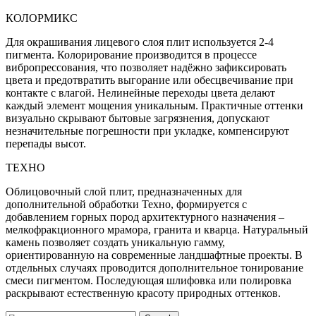
КОЛОРМИКС
Для окрашивания лицевого слоя плит используется 2-4
пигмента. Колорирование производится в процессе
вибропрессования, что позволяет надёжно зафиксировать
цвета и предотвратить выгорание или обесцвечивание при
контакте с влагой. Нелинейные переходы цвета делают
каждый элемент мощения уникальным. Практичные оттенки
визуально скрывают бытовые загрязнения, допускают
незначительные погрешности при укладке, компенсируют
перепады высот.
ТЕХНО
Облицовочный слой плит, предназначенных для
дополнительной обработки Техно, формируется с
добавлением горных пород архитектурного назначения –
мелкофракционного мрамора, гранита и кварца. Натуральный
камень позволяет создать уникальную гамму,
ориентированную на современные ландшафтные проекты. В
отдельных случаях проводится дополнительное тонирование
смеси пигментом. Последующая шлифовка или полировка
раскрывают естественную красоту природных оттенков.