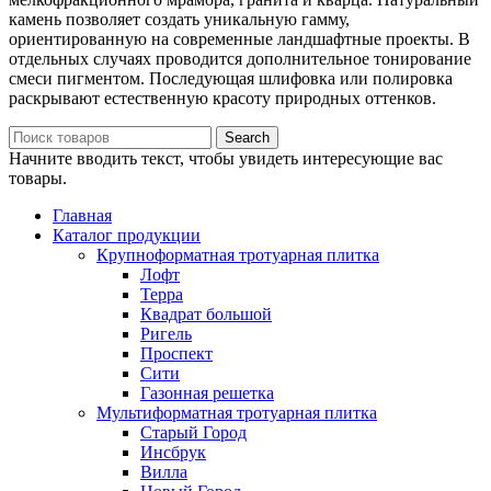
камень позволяет создать уникальную гамму,
ориентированную на современные ландшафтные проекты. В
отдельных случаях проводится дополнительное тонирование
смеси пигментом. Последующая шлифовка или полировка
раскрывают естественную красоту природных оттенков.
Search
Начните вводить текст, чтобы увидеть интересующие вас
товары.
Главная
Каталог продукции
Крупноформатная тротуарная плитка
Лофт
Терра
Квадрат большой
Ригель
Проспект
Сити
Газонная решетка
Мультиформатная тротуарная плитка
Старый Город
Инсбрук
Вилла