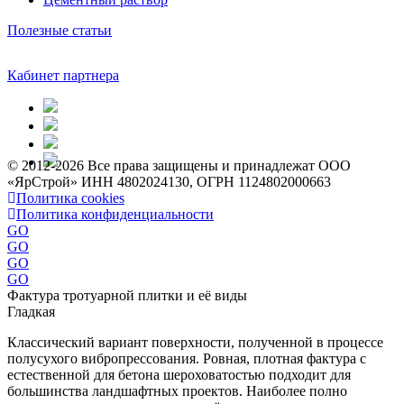
Полезные статьи
Кабинет партнера
© 2012-2026 Все права защищены и принадлежат ООО
«ЯрСтрой» ИНН 4802024130, ОГРН 1124802000663
Политика cookies
Политика конфиденциальности
GO
GO
GO
GO
Фактура тротуарной плитки и её виды
Гладкая
Классический вариант поверхности, полученной в процессе
полусухого вибропрессования. Ровная, плотная фактура с
естественной для бетона шероховатостью подходит для
большинства ландшафтных проектов. Наиболее полно