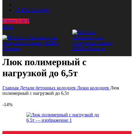
+7 4742 24-04-68
0
items
0,00
₽
Menu
Люк полимерный с
нагрузкой до 6,5т
Главная
Детали бетонных колодцев
Люки колодцев
Люк
полимерный с нагрузкой до 6,5т
-14%