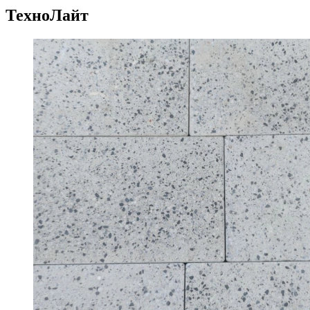
ТехноЛайт