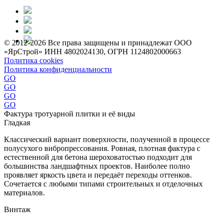
© 2012-2026 Все права защищены и принадлежат ООО
«ЯрСтрой» ИНН 4802024130, ОГРН 1124802000663
Политика cookies
Политика конфиденциальности
GO
GO
GO
GO
Фактура тротуарной плитки и её виды
Гладкая
Классический вариант поверхности, полученной в процессе
полусухого вибропрессования. Ровная, плотная фактура с
естественной для бетона шероховатостью подходит для
большинства ландшафтных проектов. Наиболее полно
проявляет яркость цвета и передаёт переходы оттенков.
Сочетается с любыми типами строительных и отделочных
материалов.
Винтаж