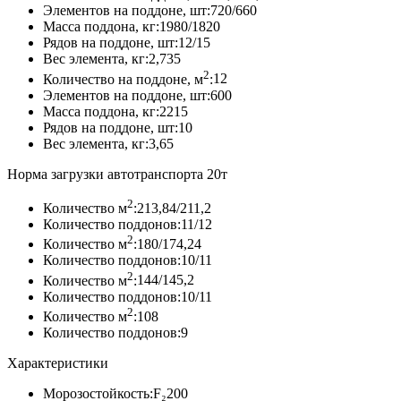
Элементов на поддоне, шт:
720/660
Масса поддона, кг:
1980/1820
Рядов на поддоне, шт:
12/15
Вес элемента, кг:
2,735
2
Количество на поддоне, м
:
12
Элементов на поддоне, шт:
600
Масса поддона, кг:
2215
Рядов на поддоне, шт:
10
Вес элемента, кг:
3,65
Норма загрузки автотранспорта 20т
2
Количество м
:
213,84/211,2
Количество поддонов:
11/12
2
Количество м
:
180/174,24
Количество поддонов:
10/11
2
Количество м
:
144/145,2
Количество поддонов:
10/11
2
Количество м
:
108
Количество поддонов:
9
Характеристики
Морозостойкость:
F₂200