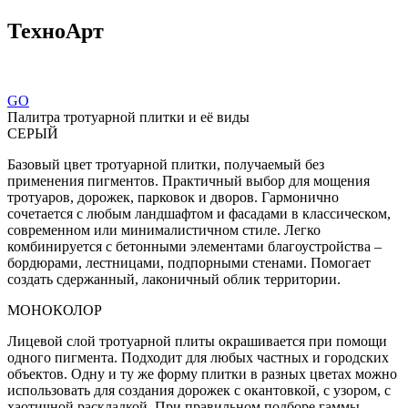
ТехноАрт
GO
Палитра тротуарной плитки и её виды
СЕРЫЙ
Базовый цвет тротуарной плитки, получаемый без
применения пигментов. Практичный выбор для мощения
тротуаров, дорожек, парковок и дворов. Гармонично
сочетается с любым ландшафтом и фасадами в классическом,
современном или минималистичном стиле. Легко
комбинируется с бетонными элементами благоустройства –
бордюрами, лестницами, подпорными стенами. Помогает
создать сдержанный, лаконичный облик территории.
МОНОКОЛОР
Лицевой слой тротуарной плиты окрашивается при помощи
одного пигмента. Подходит для любых частных и городских
объектов. Одну и ту же форму плитки в разных цветах можно
использовать для создания дорожек с окантовкой, с узором, с
хаотичной раскладкой. При правильном подборе гаммы