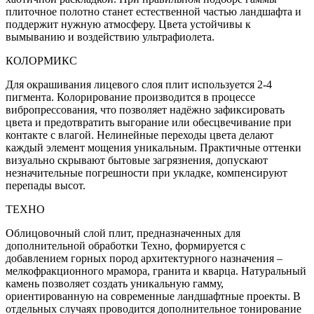
плиточное полотно станет естественной частью ландшафта и
поддержит нужную атмосферу. Цвета устойчивы к
вымыванию и воздействию ультрафиолета.
КОЛОРМИКС
Для окрашивания лицевого слоя плит используется 2-4
пигмента. Колорирование производится в процессе
вибропрессования, что позволяет надёжно зафиксировать
цвета и предотвратить выгорание или обесцвечивание при
контакте с влагой. Нелинейные переходы цвета делают
каждый элемент мощения уникальным. Практичные оттенки
визуально скрывают бытовые загрязнения, допускают
незначительные погрешности при укладке, компенсируют
перепады высот.
ТЕХНО
Облицовочный слой плит, предназначенных для
дополнительной обработки Техно, формируется с
добавлением горных пород архитектурного назначения –
мелкофракционного мрамора, гранита и кварца. Натуральный
камень позволяет создать уникальную гамму,
ориентированную на современные ландшафтные проекты. В
отдельных случаях проводится дополнительное тонирование