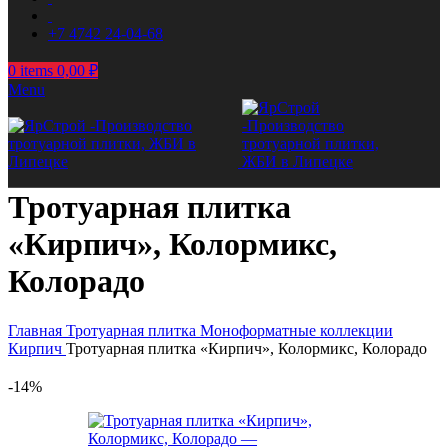
+7 4742 24-04-68
0
items
0,00
₽
Menu
Тротуарная плитка
«Кирпич», Колормикс,
Колорадо
Главная
Тротуарная плитка
Моноформатные коллекции
Кирпич
Тротуарная плитка «Кирпич», Колормикс, Колорадо
-14%