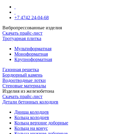
+7 4742 24-04-68
Вибропрессованные изделия
Скачать прайс-лист
Тротуарная плитка
Мультиформатная
Моноформатная
Крупноформатная
Газонная решетка
Бордюрный камень
Водоотводные лотки
Стеновые материалы
Изделия из железобетона
Скачать прайс-лист
Детали бетонных колодцев
Днища колодцев
Кольца колодцев
Кольца верхние доборные
Кольца на конус
Кольца нижние доборные