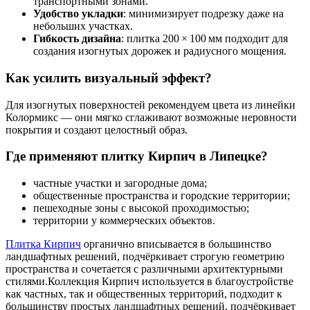
транспортными зонами.
Удобство укладки
: минимизирует подрезку даже на
небольших участках.
Гибкость дизайна
: плитка 200 × 100 мм подходит для
создания изогнутых дорожек и радиусного мощения.
Как усилить визуальный эффект?
Для изогнутых поверхностей рекомендуем цвета из линейки
Колормикс — они мягко сглаживают возможные неровности
покрытия и создают целостный образ.
Где применяют плитку Кирпич в Липецке?
частные участки и загородные дома;
общественные пространства и городские территории;
пешеходные зоны с высокой проходимостью;
территории у коммерческих объектов.
Плитка Кирпич
органично вписывается в большинство
ландшафтных решений, подчёркивает строгую геометрию
пространства и сочетается с различными архитектурными
стилями.Коллекция Кирпич используется в благоустройстве
как частных, так и общественных территорий, подходит к
большинству простых ландшафтных решений, подчёркивает