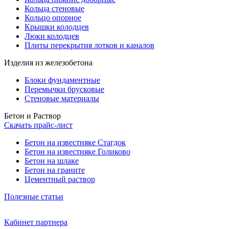
Кольца стеновые
Кольцо опорное
Крышки колодцев
Люки колодцев
Плиты перекрытия лотков и каналов
Изделия из железобетона
Блоки фундаментные
Перемычки брусковые
Стеновые материалы
Бетон и Раствор
Скачать прайс-лист
Бетон на известняке Стагдок
Бетон на известняке Голиково
Бетон на шлаке
Бетон на граните
Цементный раствор
Полезные статьи
Кабинет партнера