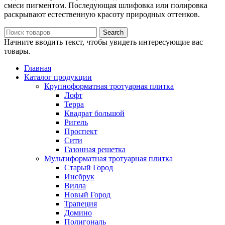
смеси пигментом. Последующая шлифовка или полировка
раскрывают естественную красоту природных оттенков.
Search
Начните вводить текст, чтобы увидеть интересующие вас
товары.
Главная
Каталог продукции
Крупноформатная тротуарная плитка
Лофт
Терра
Квадрат большой
Ригель
Проспект
Сити
Газонная решетка
Мультиформатная тротуарная плитка
Старый Город
Инсбрук
Вилла
Новый Город
Трапеция
Домино
Полигональ