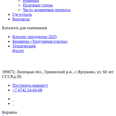
Новинки
Полезные статьи
Часто задаваемые вопросы
Где купить
Контакты
Каталоги для скачивания
Каталог продукции 2025
Брошюра «Тротуарная плитка»
Технический
буклет
399072, Липецкая обл., Грязинский р-н., с.Ярлуково, ул. 60 лет
СССР,д.50;
Построить маршрут
+7 4742 24-04-68
Корзина