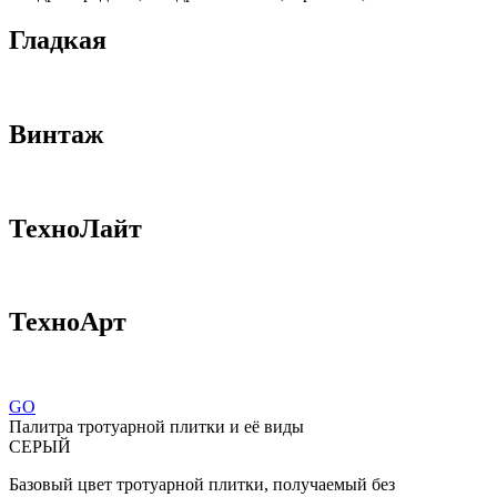
Гладкая
Винтаж
ТехноЛайт
ТехноАрт
GO
Палитра тротуарной плитки и её виды
СЕРЫЙ
Базовый цвет тротуарной плитки, получаемый без