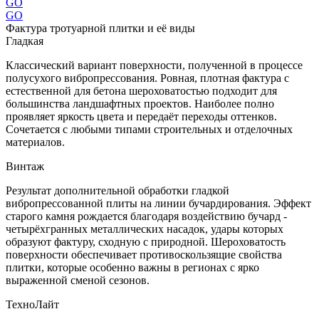
GO
GO
Фактура тротуарной плитки и её виды
Гладкая
Классический вариант поверхности, полученной в процессе
полусухого вибропрессования. Ровная, плотная фактура с
естественной для бетона шероховатостью подходит для
большинства ландшафтных проектов. Наиболее полно
проявляет яркость цвета и передаёт переходы оттенков.
Сочетается с любыми типами строительных и отделочных
материалов.
Винтаж
Результат дополнительной обработки гладкой
вибропрессованной плиты на линии бучардирования. Эффект
старого камня рождается благодаря воздействию бучард -
четырёхгранных металлических насадок, удары которых
образуют фактуру, сходную с природной. Шероховатость
поверхности обеспечивает противоскользящие свойства
плитки, которые особенно важны в регионах с ярко
выраженной сменой сезонов.
ТехноЛайт