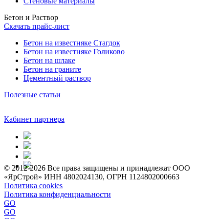
Стеновые материалы
Бетон и Раствор
Скачать прайс-лист
Бетон на известняке Стагдок
Бетон на известняке Голиково
Бетон на шлаке
Бетон на граните
Цементный раствор
Полезные статьи
Кабинет партнера
© 2012-2026 Все права защищены и принадлежат ООО
«ЯрСтрой» ИНН 4802024130, ОГРН 1124802000663
Политика cookies
Политика конфиденциальности
GO
GO