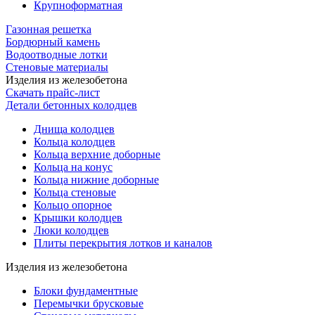
Крупноформатная
Газонная решетка
Бордюрный камень
Водоотводные лотки
Стеновые материалы
Изделия из железобетона
Скачать прайс-лист
Детали бетонных колодцев
Днища колодцев
Кольца колодцев
Кольца верхние доборные
Кольца на конус
Кольца нижние доборные
Кольца стеновые
Кольцо опорное
Крышки колодцев
Люки колодцев
Плиты перекрытия лотков и каналов
Изделия из железобетона
Блоки фундаментные
Перемычки брусковые