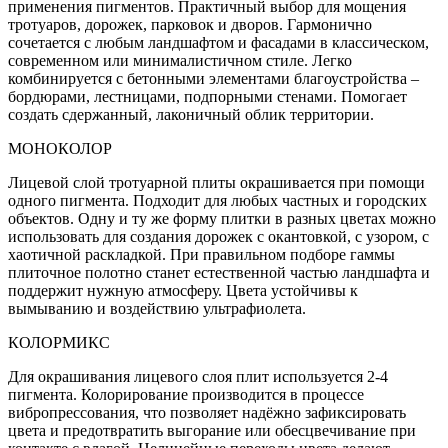
применения пигментов. Практичный выбор для мощения
тротуаров, дорожек, парковок и дворов. Гармонично
сочетается с любым ландшафтом и фасадами в классическом,
современном или минималистичном стиле. Легко
комбинируется с бетонными элементами благоустройства –
бордюрами, лестницами, подпорными стенами. Помогает
создать сдержанный, лаконичный облик территории.
МОНОКОЛОР
Лицевой слой тротуарной плиты окрашивается при помощи
одного пигмента. Подходит для любых частных и городских
объектов. Одну и ту же форму плитки в разных цветах можно
использовать для создания дорожек с окантовкой, с узором, с
хаотичной раскладкой. При правильном подборе гаммы
плиточное полотно станет естественной частью ландшафта и
поддержит нужную атмосферу. Цвета устойчивы к
вымыванию и воздействию ультрафиолета.
КОЛОРМИКС
Для окрашивания лицевого слоя плит используется 2-4
пигмента. Колорирование производится в процессе
вибропрессования, что позволяет надёжно зафиксировать
цвета и предотвратить выгорание или обесцвечивание при