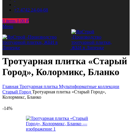
+7 4742 24-04-68
0
items
0,00
₽
Menu
Тротуарная плитка «Старый
Город», Колормикс, Бланко
Главная
Тротуарная плитка
Мультиформатные коллекции
Старый Город
Тротуарная плитка «Старый Город»,
Колормикс, Бланко
-14%