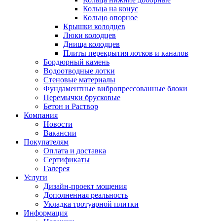
Кольца на конус
Кольцо опорное
Крышки колодцев
Люки колодцев
Днища колодцев
Плиты перекрытия лотков и каналов
Бордюрный камень
Водоотводные лотки
Стеновые материалы
Фундаментные вибропрессованные блоки
Перемычки брусковые
Бетон и Раствор
Компания
Новости
Вакансии
Покупателям
Оплата и доставка
Сертификаты
Галерея
Услуги
Дизайн-проект мощения
Дополненная реальность
Укладка тротуарной плитки
Информация