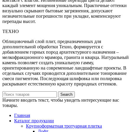
контакте с влагой. Нелинейные переходы цвета делают
каждый элемент мощения уникальным. Практичные оттенки
визуально скрывают бытовые загрязнения, допускают
незначительные погрешности при укладке, компенсируют
перепады высот.
ТЕХНО
Облицовочный слой плит, предназначенных для
дополнительной обработки Техно, формируется с
добавлением горных пород архитектурного назначения –
мелкофракционного мрамора, гранита и кварца. Натуральный
камень позволяет создать уникальную гамму,
ориентированную на современные ландшафтные проекты. В
отдельных случаях проводится дополнительное тонирование
смеси пигментом. Последующая шлифовка или полировка
раскрывают естественную красоту природных оттенков.
Search
Начните вводить текст, чтобы увидеть интересующие вас
товары.
Главная
Каталог продукции
Крупноформатная тротуарная плитка
Лофт