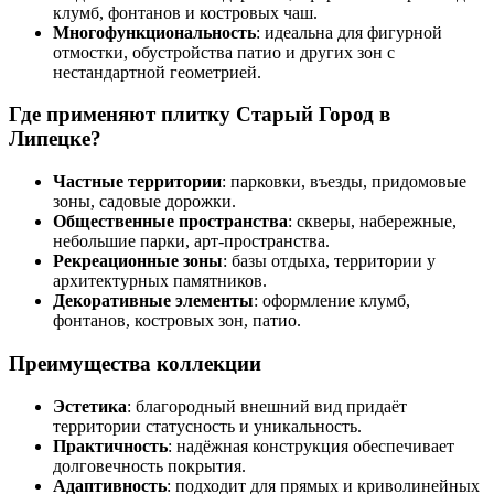
клумб, фонтанов и костровых чаш.
Многофункциональность
: идеальна для фигурной
отмостки, обустройства патио и других зон с
нестандартной геометрией.
Где применяют плитку Старый Город в
Липецке?
Частные территории
: парковки, въезды, придомовые
зоны, садовые дорожки.
Общественные пространства
: скверы, набережные,
небольшие парки, арт‑пространства.
Рекреационные зоны
: базы отдыха, территории у
архитектурных памятников.
Декоративные элементы
: оформление клумб,
фонтанов, костровых зон, патио.
Преимущества коллекции
Эстетика
: благородный внешний вид придаёт
территории статусность и уникальность.
Практичность
: надёжная конструкция обеспечивает
долговечность покрытия.
Адаптивность
: подходит для прямых и криволинейных