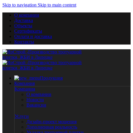
Skip to navigation
Skip to main content
О компании
Доставка
Объекты
Сертификаты
Оплата и доставка
Контакты
Продукция
Компания
Компания
О компании
Новости
Вакансии
Услуги
Дизайн-проект мощения
Дополненная реальность
Укладка тротуарной плитки