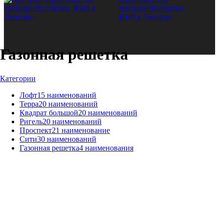
Газонная решетка
Категории
Лофт
15 наименований
Терра
20 наименований
Квадрат большой
20 наименований
Ригель
20 наименований
Проспект
21 наименование
Сити
30 наименований
Газонная решетка
4 наименования