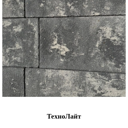
ТехноЛайт