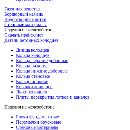
Газонная решетка
Бордюрный камень
Водоотводные лотки
Стеновые материалы
Изделия из железобетона
Скачать прайс-лист
Детали бетонных колодцев
Днища колодцев
Кольца колодцев
Кольца верхние доборные
Кольца на конус
Кольца нижние доборные
Кольца стеновые
Кольцо опорное
Крышки колодцев
Люки колодцев
Плиты перекрытия лотков и каналов
Изделия из железобетона
Блоки фундаментные
Перемычки брусковые
Стеновые материалы