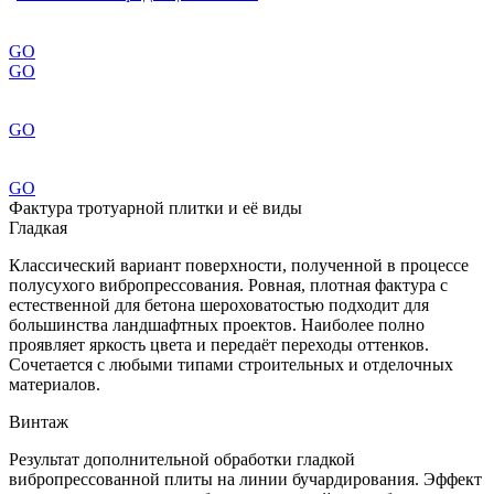
GO
GO
GO
GO
Фактура тротуарной плитки и её виды
Гладкая
Классический вариант поверхности, полученной в процессе
полусухого вибропрессования. Ровная, плотная фактура с
естественной для бетона шероховатостью подходит для
большинства ландшафтных проектов. Наиболее полно
проявляет яркость цвета и передаёт переходы оттенков.
Сочетается с любыми типами строительных и отделочных
материалов.
Винтаж
Результат дополнительной обработки гладкой
вибропрессованной плиты на линии бучардирования. Эффект