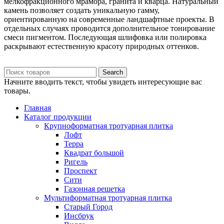
мелкофракционного мрамора, гранита и кварца. Натуральный
камень позволяет создать уникальную гамму,
ориентированную на современные ландшафтные проекты. В
отдельных случаях проводится дополнительное тонирование
смеси пигментом. Последующая шлифовка или полировка
раскрывают естественную красоту природных оттенков.
Search
Начните вводить текст, чтобы увидеть интересующие вас
товары.
Главная
Каталог продукции
Крупноформатная тротуарная плитка
Лофт
Терра
Квадрат большой
Ригель
Проспект
Сити
Газонная решетка
Мультиформатная тротуарная плитка
Старый Город
Инсбрук