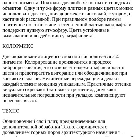
одного пигмента. Подходит для любых частных и городских
объектов. Одну и ту же форму плитки в разных цветах можно
использовать для создания дорожек с окантовкой, с узором, с
хаотичной раскладкой. При правильном подборе гаммы
плиточное полотно станет естественной частью ландшафта и
поддержит нужную атмосферу. Цвета устойчивы к
вымыванию и воздействию ультрафиолета.
КОЛОРМИКС
Для окрашивания лицевого слоя плит используется 2-4
пигмента. Колорирование производится в процессе
вибропрессования, что позволяет надёжно зафиксировать
цвета и предотвратить выгорание или обесцвечивание при
контакте с влагой. Нелинейные переходы цвета делают
каждый элемент мощения уникальным. Практичные оттенки
визуально скрывают бытовые загрязнения, допускают
незначительные погрешности при укладке, компенсируют
перепады высот.
ТЕХНО
Облицовочный слой плит, предназначенных для
дополнительной обработки Техно, формируется с
добавлением горных пород архитектурного назначения –