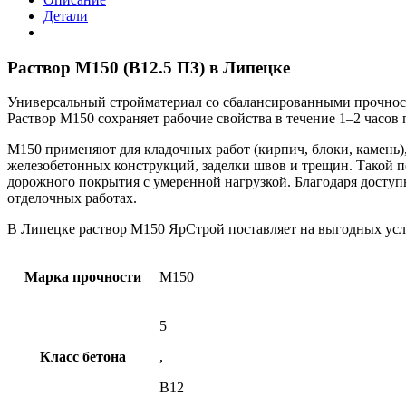
Детали
Раствор М150 (В12.5 П3) в Липецке
Универсальный стройматериал со сбалансированными прочностн
Раствор М150 сохраняет рабочие свойства в течение 1–2 часов
М150 применяют для кладочных работ (кирпич, блоки, камень)
железобетонных конструкций, заделки швов и трещин. Такой п
дорожного покрытия с умеренной нагрузкой. Благодаря доступ
отделочных работах.
В Липецке раствор М150 ЯрСтрой поставляет на выгодных усл
Марка прочности
М150
5
Класс бетона
,
В12