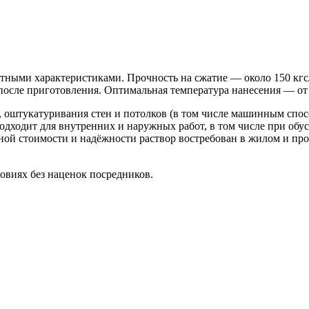
ыми характеристиками. Прочность на сжатие — около 150 кгс/см
 после приготовления. Оптимальная температура нанесения — от
, оштукатуривания стен и потолков (в том числе машинным спос
одходит для внутренних и наружных работ, в том числе при обу
ной стоимости и надёжности раствор востребован в жилом и пр
овиях без наценок посредников.