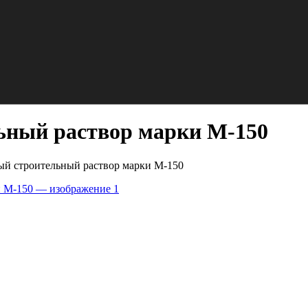
ьный раствор марки М-150
ый строительный раствор марки М-150