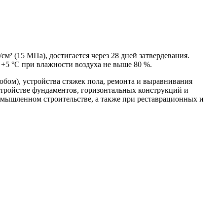
² (15 МПа), достигается через 28 дней затвердевания.
 +5 °C при влажности воздуха не выше 80 %.
обом), устройства стяжек пола, ремонта и выравнивания
стройстве фундаментов, горизонтальных конструкций и
омышленном строительстве, а также при реставрационных и