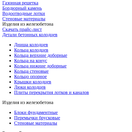
Газонная решетка
Бордюрный камень
Водоотводные лотки
Стеновые материалы
Изделия из железобетона
Скачать прайс-лист
Детали бетонных колодцев
Днища колодцев
Кольца колодцев
Кольца верхние доборные
Кольца на конус
Кольца нижние доборные
Кольца стеновые
Кольцо опорное
Крышки колодцев
Люки колодцев
Плиты перекрытия лотков и каналов
Изделия из железобетона
Блоки фундаментные
Перемычки брусковые
Стеновые материалы