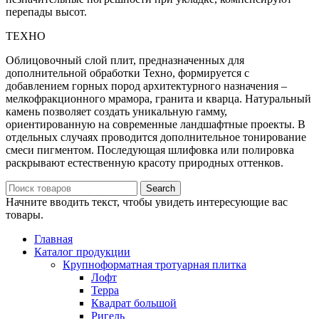
перепады высот.
ТЕХНО
Облицовочный слой плит, предназначенных для
дополнительной обработки Техно, формируется с
добавлением горных пород архитектурного назначения –
мелкофракционного мрамора, гранита и кварца. Натуральный
камень позволяет создать уникальную гамму,
ориентированную на современные ландшафтные проекты. В
отдельных случаях проводится дополнительное тонирование
смеси пигментом. Последующая шлифовка или полировка
раскрывают естественную красоту природных оттенков.
Search
Начните вводить текст, чтобы увидеть интересующие вас
товары.
Главная
Каталог продукции
Крупноформатная тротуарная плитка
Лофт
Терра
Квадрат большой
Ригель