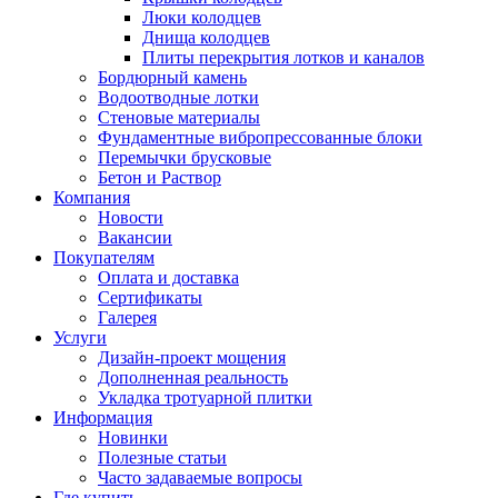
Люки колодцев
Днища колодцев
Плиты перекрытия лотков и каналов
Бордюрный камень
Водоотводные лотки
Стеновые материалы
Фундаментные вибропрессованные блоки
Перемычки брусковые
Бетон и Раствор
Компания
Новости
Вакансии
Покупателям
Оплата и доставка
Сертификаты
Галерея
Услуги
Дизайн-проект мощения
Дополненная реальность
Укладка тротуарной плитки
Информация
Новинки
Полезные статьи
Часто задаваемые вопросы
Где купить