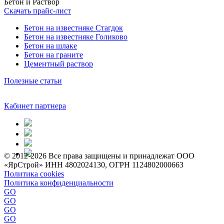
Бетон и Раствор
Скачать прайс-лист
Бетон на известняке Стагдок
Бетон на известняке Голиково
Бетон на шлаке
Бетон на граните
Цементный раствор
Полезные статьи
Кабинет партнера
© 2012-2026 Все права защищены и принадлежат ООО
«ЯрСтрой» ИНН 4802024130, ОГРН 1124802000663
Политика cookies
Политика конфиденциальности
GO
GO
GO
GO