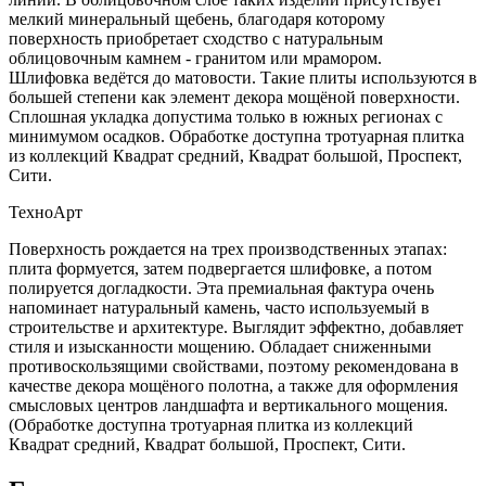
мелкий минеральный щебень, благодаря которому
поверхность приобретает сходство с натуральным
облицовочным камнем - гранитом или мрамором.
Шлифовка ведётся до матовости. Такие плиты используются в
большей степени как элемент декора мощёной поверхности.
Сплошная укладка допустима только в южных регионах с
минимумом осадков. Обработке доступна тротуарная плитка
из коллекций Квадрат средний, Квадрат большой, Проспект,
Сити.
ТехноАрт
Поверхность рождается на трех производственных этапах:
плита формуется, затем подвергается шлифовке, а потом
полируется догладкости. Эта премиальная фактура очень
напоминает натуральный камень, часто используемый в
строительстве и архитектуре. Выглядит эффектно, добавляет
стиля и изысканности мощению. Обладает сниженными
противоскользящими свойствами, поэтому рекомендована в
качестве декора мощёного полотна, а также для оформления
смысловых центров ландшафта и вертикального мощения.
(Обработке доступна тротуарная плитка из коллекций
Квадрат средний, Квадрат большой, Проспект, Сити.