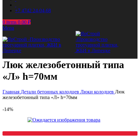
+7 4742 24-04-68
0
items
0,00
₽
Menu
Люк железобетонный типа
«Л» h=70мм
Главная
Детали бетонных колодцев
Люки колодцев
Люк
железобетонный типа «Л» h=70мм
-14%