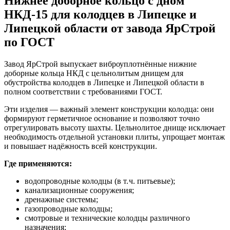
Нижнее доборное кольцо с дном
НКД-15 для колодцев в Липецке и
Липецкой области от завода ЯрСтрой
по ГОСТ
Завод ЯрСтрой выпускает виброуплотнённые нижние
доборные кольца НКД с цельнолитым днищем для
обустройства колодцев в Липецке и Липецкой области в
полном соответствии с требованиями ГОСТ.
Эти изделия — важный элемент конструкции колодца: они
формируют герметичное основание и позволяют точно
отрегулировать высоту шахты. Цельнолитое днище исключает
необходимость отдельной установки плиты, упрощает монтаж
и повышает надёжность всей конструкции.
Где применяются:
водопроводные колодцы (в т. ч. питьевые);
канализационные сооружения;
дренажные системы;
газопроводные колодцы;
смотровые и технические колодцы различного
назначения;