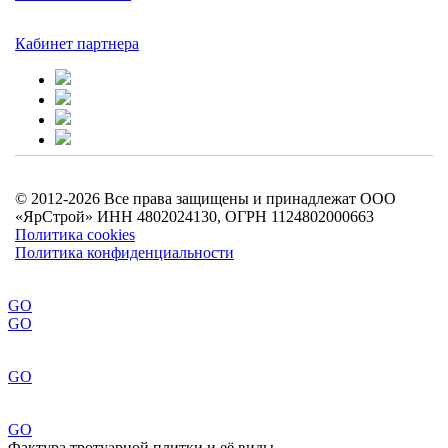
Кабинет партнера
© 2012-2026 Все права защищены и принадлежат ООО
«ЯрСтрой» ИНН 4802024130, ОГРН 1124802000663
Политика cookies
Политика конфиденциальности
GO
GO
GO
GO
Фактура тротуарной плитки и её виды