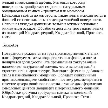
мелкий минеральный щебень, благодаря которому
поверхность приобретает сходство с натуральным
облицовочным камнем - гранитом или мрамором.
Шлифовка ведётся до матовости. Такие плиты используются в
большей степени как элемент декора мощёной поверхности.
Сплошная укладка допустима только в южных регионах с
минимумом осадков. Обработке доступна тротуарная плитка
из коллекций Квадрат средний, Квадрат большой, Проспект,
Сити.
ТехноАрт
Поверхность рождается на трех производственных этапах:
плита формуется, затем подвергается шлифовке, а потом
полируется догладкости. Эта премиальная фактура очень
напоминает натуральный камень, часто используемый в
строительстве и архитектуре. Выглядит эффектно, добавляет
стиля и изысканности мощению. Обладает сниженными
противоскользящими свойствами, поэтому рекомендована в
качестве декора мощёного полотна, а также для оформления
смысловых центров ландшафта и вертикального мощения.
(Обработке доступна тротуарная плитка из коллекций
Квадрат средний, Квадрат большой, Проспект, Сити.