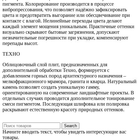
пигмента. Колорирование производится в процессе
вибропрессования, что позволяет надёжно зафиксировать
цвета и предотвратить выгорание или обесцвечивание при
контакте с влагой. Нелинейные переходы цвета делают
каждый элемент мощения уникальным. Практичные оттенки
визуально скрывают бытовые загрязнения, допускают
незначительные погрешности при укладке, компенсируют
перепады высот.
ТЕХНО
Облицовочный слой плит, предназначенных для
дополнительной обработки Техно, формируется с
добавлением горных пород архитектурного назначения –
мелкофракционного мрамора, гранита и кварца. Натуральный
камень позволяет создать уникальную гамму,
ориентированную на современные ландшафтные проекты. В
отдельных случаях проводится дополнительное тонирование
смеси пигментом. Последующая шлифовка или полировка
раскрывают естественную красоту природных оттенков.
Search
Начните вводить текст, чтобы увидеть интересующие вас
товары.