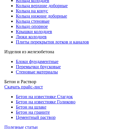
Кольца колодцев
Кольца верхние доборные
Кольца на конус
Кольца нижние доборные
Кольца стеновые
Кольцо опорное
Крышки колодцев
Люки колодцев
Плиты перекрытия лотков и каналов
Изделия из железобетона
Блоки фундаментные
Перемычки брусковые
Стеновые материалы
Бетон и Раствор
Скачать прайс-лист
Бетон на известняке Стагдок
Бетон на известняке Голиково
Бетон на шлаке
Бетон на граните
Цементный раствор
Полезные статьи