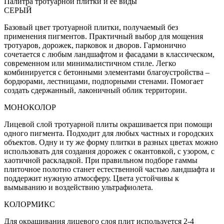
Палитра тротуарной плитки и её виды
СЕРЫЙ
Базовый цвет тротуарной плитки, получаемый без
применения пигментов. Практичный выбор для мощения
тротуаров, дорожек, парковок и дворов. Гармонично
сочетается с любым ландшафтом и фасадами в классическом,
современном или минималистичном стиле. Легко
комбинируется с бетонными элементами благоустройства –
бордюрами, лестницами, подпорными стенами. Помогает
создать сдержанный, лаконичный облик территории.
МОНОКОЛОР
Лицевой слой тротуарной плиты окрашивается при помощи
одного пигмента. Подходит для любых частных и городских
объектов. Одну и ту же форму плитки в разных цветах можно
использовать для создания дорожек с окантовкой, с узором, с
хаотичной раскладкой. При правильном подборе гаммы
плиточное полотно станет естественной частью ландшафта и
поддержит нужную атмосферу. Цвета устойчивы к
вымыванию и воздействию ультрафиолета.
КОЛОРМИКС
Для окрашивания лицевого слоя плит используется 2-4