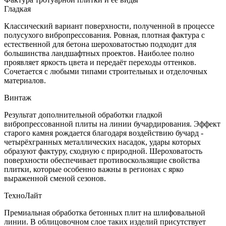
Гладкая
Классический вариант поверхности, полученной в процессе
полусухого вибропрессования. Ровная, плотная фактура с
естественной для бетона шероховатостью подходит для
большинства ландшафтных проектов. Наиболее полно
проявляет яркость цвета и передаёт переходы оттенков.
Сочетается с любыми типами строительных и отделочных
материалов.
Винтаж
Результат дополнительной обработки гладкой
вибропрессованной плиты на линии бучардирования. Эффект
старого камня рождается благодаря воздействию бучард -
четырёхгранных металлических насадок, удары которых
образуют фактуру, сходную с природной. Шероховатость
поверхности обеспечивает противоскользящие свойства
плитки, которые особенно важны в регионах с ярко
выраженной сменой сезонов.
ТехноЛайт
Премиальная обработка бетонных плит на шлифовальной
линии. В облицовочном слое таких изделий присутствует