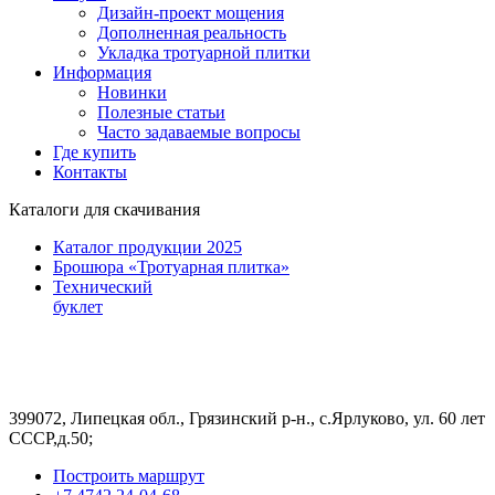
Дизайн-проект мощения
Дополненная реальность
Укладка тротуарной плитки
Информация
Новинки
Полезные статьи
Часто задаваемые вопросы
Где купить
Контакты
Каталоги для скачивания
Каталог продукции 2025
Брошюра «Тротуарная плитка»
Технический
буклет
399072, Липецкая обл., Грязинский р-н., с.Ярлуково, ул. 60 лет
СССР,д.50;
Построить маршрут