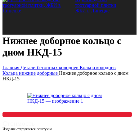
Нижнее доборное кольцо с
дном НКД-15
Главная
Детали бетонных колодцев
Кольца колодцев
Кольца нижние доборные
Нижнее доборное кольцо с дном
НКД-15
Стоимость
Изделие отгружается поштучно