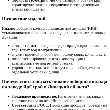
Точность геометрии.
Чёткие размеры и ровные края
гарантируют плотное соединение с последующими
элементами шахты.
Назначение изделий
Нижнее доборное кольцо с цельнолитым днищем (НКД)
устанавливается в основании колодца и выполняет несколько
функций:
создаёт герметичное дно, предотвращая проникновение
грунтовых вод и загрязнений;
служит прочной опорой для последующих колец шахты;
позволяет выровнять высоту конструкции и
адаптировать её под рельеф участка;
упрощает монтаж за счёт отсутствия необходимости
отдельной установки днища.
Почему стоит заказать нижние доборные кольца
на заводе ЯрСтрой в Липецкой области?
Локальное производство.
Изготовление и поставка в
короткие сроки по всей Липецкой области.
Соответствие ГОСТ.
Продукция проходит проверку на
соответствие межгосударственным стандартам.