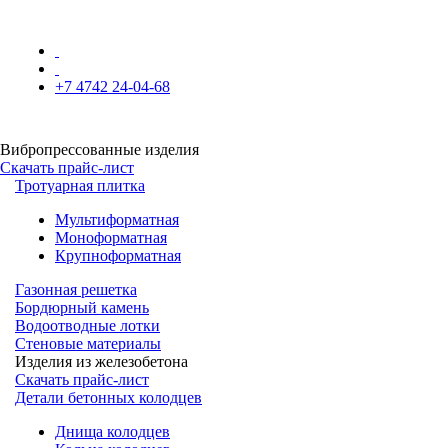
+7 4742 24-04-68
Вибропрессованные изделия
Скачать прайс-лист
Тротуарная плитка
Мультиформатная
Моноформатная
Крупноформатная
Газонная решетка
Бордюрный камень
Водоотводные лотки
Стеновые материалы
Изделия из железобетона
Скачать прайс-лист
Детали бетонных колодцев
Днища колодцев