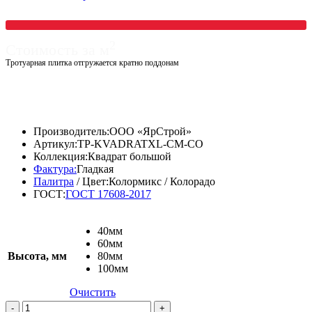
2
Стоимость за м
Тротуарная плитка отгружается кратно поддонам
от
1300,00
₽
Производитель:
ООО «ЯрСтрой»
Артикул:
TP-KVADRATXL-CM-CO
Коллекция:
Квадрат большой
Фактура:
Гладкая
Палитра
/ Цвет:
Колормикс / Колорадо
ГОСТ:
ГОСТ 17608-2017
40мм
60мм
Высота, мм
80мм
100мм
Очистить
Количество