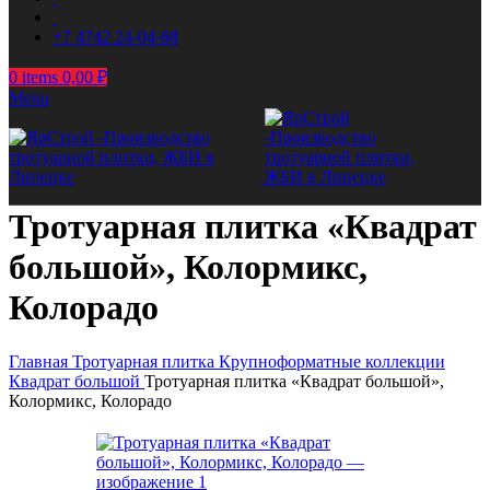
+7 4742 24-04-68
0
items
0,00
₽
Menu
Тротуарная плитка «Квадрат
большой», Колормикс,
Колорадо
Главная
Тротуарная плитка
Крупноформатные коллекции
Квадрат большой
Тротуарная плитка «Квадрат большой»,
Колормикс, Колорадо