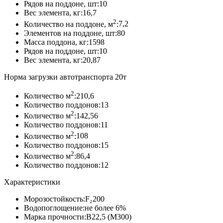
Рядов на поддоне, шт:
10
Вес элемента, кг:
16,7
2
Количество на поддоне, м
:
7,2
Элементов на поддоне, шт:
80
Масса поддона, кг:
1598
Рядов на поддоне, шт:
10
Вес элемента, кг:
20,87
Норма загрузки автотранспорта 20т
2
Количество м
:
210,6
Количество поддонов:
13
2
Количество м
:
142,56
Количество поддонов:
11
2
Количество м
:
108
Количество поддонов:
15
2
Количество м
:
86,4
Количество поддонов:
12
Характеристики
Морозостойкость:
F₂200
Водопоглощение:
не более 6%
Марка прочности:
В22,5 (М300)