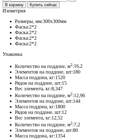
товара
В корзину
Купить сейчас
Тротуарная
Изометрия
плитка
«Квадрат
Размеры, мм:
300х300мм
большой»,
Фаска:
2*2
Колормикс,
Фаска:
2*2
Колорадо
Фаска:
2*2
Фаска:
2*2
Упаковка
2
Количество на поддоне, м
:
16,2
Элементов на поддоне, шт:
180
Масса поддона, кг:
1520
Рядов на поддоне, шт:
15
Вес элемента, кг:
8,347
2
Количество на поддоне, м
:
12,96
Элементов на поддоне, шт:
144
Масса поддона, кг:
1800
Рядов на поддоне, шт:
12
Вес элемента, кг:
12,52
2
Количество на поддоне, м
:
7,2
Элементов на поддоне, шт:
80
Масса поддона, кг:
1354