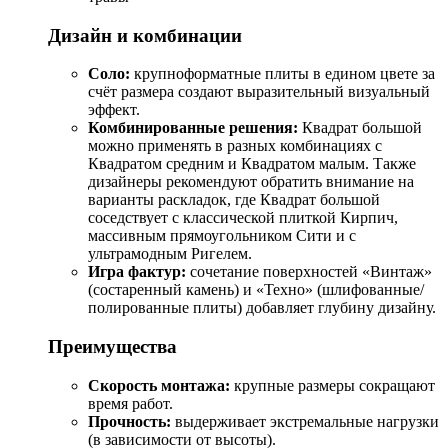
Дизайн и комбинации
Соло:
крупноформатные плиты в едином цвете за
счёт размера создают выразительный визуальный
эффект.
Комбинированные решения:
Квадрат большой
можно применять в разных комбинациях с
Квадратом средним и Квадратом малым. Также
дизайнеры рекомендуют обратить внимание на
варианты раскладок, где Квадрат большой
соседствует с классической плиткой Кирпич,
массивным прямоугольником Сити и с
ультрамодным Ригелем.
Игра фактур:
сочетание поверхностей «Винтаж»
(состаренный камень) и «Техно» (шлифованные/
полированные плиты) добавляет глубину дизайну.
Преимущества
Скорость монтажа:
крупные размеры сокращают
время работ.
Прочность:
выдерживает экстремальные нагрузки
(в зависимости от высоты).