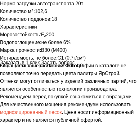
Норма загрузки автотранспорта 20т
Количество м
2
:
102,6
Количество поддонов:
18
Характеристики
Морозостойкость:
F₂200
Водопоглощение:
не более 6%
Марка прочности:
В30 (М400)
Истираемость, не более:
G1 (0,7г/см²)
Заказать в 1 клик
Задать вопрос
Класс бетона на растяжение:
Обращаем ваше внимание!
Фотографии в каталоге не
Btb 4.0
позволяют точно передать цвета палитры ЯрСтрой.
Оттенки могут отличаться у изделий различных партий, что
является особенностью технологии производства.
Рекомендуем перед покупкой ознакомиться с образцами.
Для качественного мощения рекомендуем использовать
модифицированный песок
. Цена носит информационный
характер и не является публичной офертой.