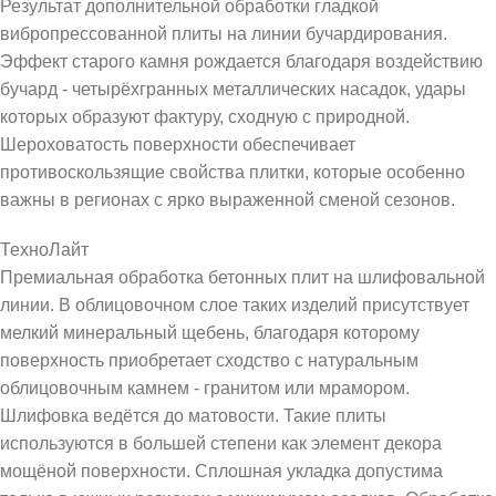
Результат дополнительной обработки гладкой
вибропрессованной плиты на линии бучардирования.
Эффект старого камня рождается благодаря воздействию
бучард - четырёхгранных металлических насадок, удары
которых образуют фактуру, сходную с природной.
Шероховатость поверхности обеспечивает
противоскользящие свойства плитки, которые особенно
важны в регионах с ярко выраженной сменой сезонов.
ТехноЛайт
Премиальная обработка бетонных плит на шлифовальной
линии. В облицовочном слое таких изделий присутствует
мелкий минеральный щебень, благодаря которому
поверхность приобретает сходство с натуральным
облицовочным камнем - гранитом или мрамором.
Шлифовка ведётся до матовости. Такие плиты
используются в большей степени как элемент декора
мощёной поверхности. Сплошная укладка допустима