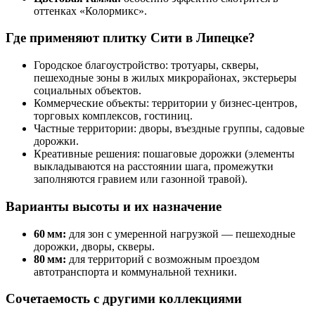
оттенках «Колормикс».
Где применяют плитку Сити в Липецке?
Городское благоустройство: тротуары, скверы,
пешеходные зоны в жилых микрорайонах, экстерьеры
социальных объектов.
Коммерческие объекты: территории у бизнес‑центров,
торговых комплексов, гостиниц.
Частные территории: дворы, въездные группы, садовые
дорожки.
Креативные решения: пошаговые дорожки (элементы
выкладываются на расстоянии шага, промежутки
заполняются гравием или газонной травой).
Варианты высоты и их назначение
60 мм:
для зон с умеренной нагрузкой — пешеходные
дорожки, дворы, скверы.
80 мм:
для территорий с возможным проездом
автотранспорта и коммунальной техники.
Сочетаемость с другими коллекциями