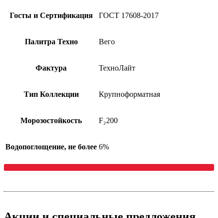
Госты и Сертификация
ГОСТ 17608-2017
Палитра Техно
Вего
Фактура
ТехноЛайт
Тип Коллекции
Крупноформатная
Морозостойкость
F₂200
Водопоглощение, не более
6%
Акции
и специальные предложения