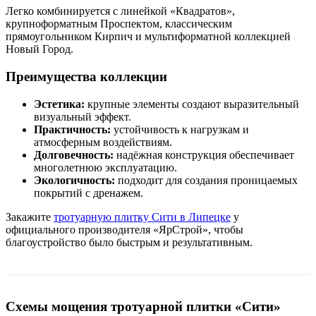
Легко комбинируется с линейкой «Квадратов»,
крупноформатным Проспектом, классическим
прямоугольником Кирпич и мультиформатной коллекцией
Новый Город.
Преимущества коллекции
Эстетика:
крупные элементы создают выразительный
визуальный эффект.
Практичность:
устойчивость к нагрузкам и
атмосферным воздействиям.
Долговечность:
надёжная конструкция обеспечивает
многолетнюю эксплуатацию.
Экологичность:
подходит для создания проницаемых
покрытий с дренажем.
Закажите
тротуарную плитку Сити в Липецке
у
официального производителя «ЯрСтрой», чтобы
благоустройство было быстрым и результативным.
Схемы мощения тротуарной плитки «Сити»