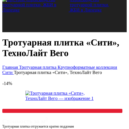
Тротуарная плитка «Сити»,
ТехноЛайт Вего
Главная
Тротуарная плитка
Крупноформатные коллекции
Сити
Тротуарная плитка «Сити», ТехноЛайт Вего
-14%
2
Стоимость за м
Тротуарная плитка отгружается кратно поддонам