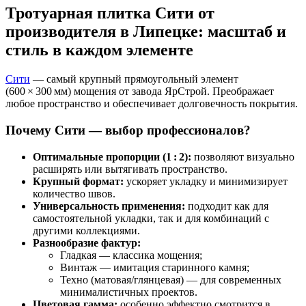
Тротуарная плитка Сити от
производителя в Липецке: масштаб и
стиль в каждом элементе
Сити
— самый крупный прямоугольный элемент
(600 × 300 мм) мощения от завода ЯрСтрой. Преображает
любое пространство и обеспечивает долговечность покрытия.
Почему Сити — выбор профессионалов?
Оптимальные пропорции (1 : 2):
позволяют визуально
расширять или вытягивать пространство.
Крупный формат:
ускоряет укладку и минимизирует
количество швов.
Универсальность применения:
подходит как для
самостоятельной укладки, так и для комбинаций с
другими коллекциями.
Разнообразие фактур:
Гладкая — классика мощения;
Винтаж — имитация старинного камня;
Техно (матовая/глянцевая) — для современных
минималистичных проектов.
Цветовая гамма:
особенно эффектно смотрится в