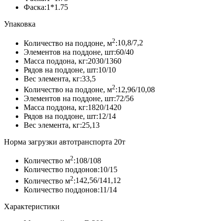
Вего
Фаска:
1*1.75
Упаковка
2
Количество на поддоне, м
:
10,8/7,2
Элементов на поддоне, шт:
60/40
Масса поддона, кг:
2030/1360
Рядов на поддоне, шт:
10/10
Вес элемента, кг:
33,5
2
Количество на поддоне, м
:
12,96/10,08
Элементов на поддоне, шт:
72/56
Масса поддона, кг:
1820/1420
Рядов на поддоне, шт:
12/14
Вес элемента, кг:
25,13
Норма загрузки автотранспорта 20т
2
Количество м
:
108/108
Количество поддонов:
10/15
2
Количество м
:
142,56/141,12
Количество поддонов:
11/14
Характеристики