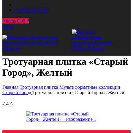
+7 4742 24-04-68
0
items
0,00
₽
Menu
Тротуарная плитка «Старый
Город», Желтый
Главная
Тротуарная плитка
Мультиформатные коллекции
Старый Город
Тротуарная плитка «Старый Город», Желтый
-14%