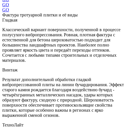
GO
GO
Фактура тротуарной плитки и её виды
Гладкая
Классический вариант поверхности, полученной в процессе
полусухого вибропрессования. Ровная, плотная фактура с
естественной для бетона шероховатостью подходит для
большинства ландшафтных проектов. Наиболее полно
проявляет яркость цвета и передаёт переходы оттенков.
Сочетается с любыми типами строительных и отделочных
материалов.
Винтаж
Результат дополнительной обработки гладкой
вибропрессованной плиты на линии бучардирования. Эффект
старого камня рождается благодаря воздействию бучард -
четырёхгранных металлических насадок, удары которых
образуют фактуру, сходную с природной. Шероховатость
поверхности обеспечивает противоскользящие свойства
плитки, которые особенно важны в регионах с ярко
выраженной сменой сезонов.
ТехноЛайт