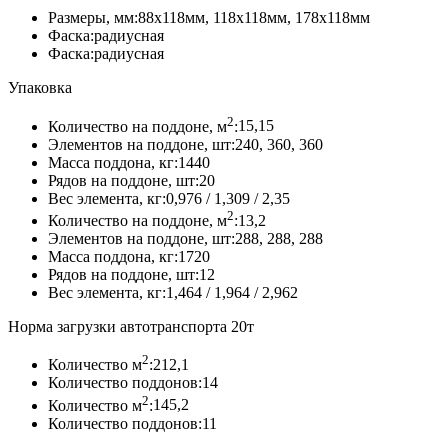
«Старый
Размеры, мм:
88х118мм, 118х118мм, 178х118мм
Город»,
Фаска:
радиусная
Желтый
Фаска:
радиусная
Упаковка
2
Количество на поддоне, м
:
15,15
Элементов на поддоне, шт:
240, 360, 360
Масса поддона, кг:
1440
Рядов на поддоне, шт:
20
Вес элемента, кг:
0,976 / 1,309 / 2,35
2
Количество на поддоне, м
:
13,2
Элементов на поддоне, шт:
288, 288, 288
Масса поддона, кг:
1720
Рядов на поддоне, шт:
12
Вес элемента, кг:
1,464 / 1,964 / 2,962
Норма загрузки автотранспорта 20т
2
Количество м
:
212,1
Количество поддонов:
14
2
Количество м
:
145,2
Количество поддонов:
11