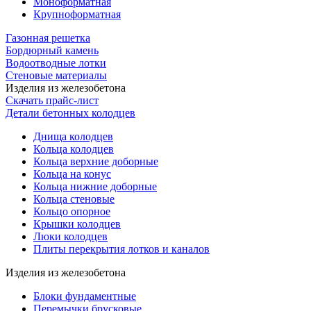
Моноформатная
Крупноформатная
Газонная решетка
Бордюрный камень
Водоотводные лотки
Стеновые материалы
Изделия из железобетона
Скачать прайс-лист
Детали бетонных колодцев
Днища колодцев
Кольца колодцев
Кольца верхние доборные
Кольца на конус
Кольца нижние доборные
Кольца стеновые
Кольцо опорное
Крышки колодцев
Люки колодцев
Плиты перекрытия лотков и каналов
Изделия из железобетона
Блоки фундаментные
Перемычки брусковые