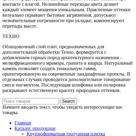
контакте с влагой. Нелинейные переходы цвета делают
каждый элемент мощения уникальным. Практичные оттенки
визуально скрывают бытовые загрязнения, допускают
незначительные погрешности при укладке, компенсируют
перепады высот.
ТЕХНО
Облицовочный слой плит, предназначенных для
дополнительной обработки Техно, формируется с
добавлением горных пород архитектурного назначения –
мелкофракционного мрамора, гранита и кварца. Натуральный
камень позволяет создать уникальную гамму,
ориентированную на современные ландшафтные проекты. В
отдельных случаях проводится дополнительное тонирование
смеси пигментом. Последующая шлифовка или полировка
раскрывают естественную красоту природных оттенков.
Search
Начните вводить текст, чтобы увидеть интересующие вас
товары.
Главная
Каталог продукции
Крупноформатная тротуарная плитка