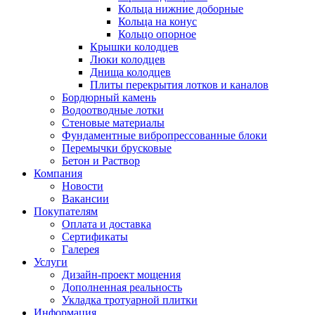
Кольца нижние доборные
Кольца на конус
Кольцо опорное
Крышки колодцев
Люки колодцев
Днища колодцев
Плиты перекрытия лотков и каналов
Бордюрный камень
Водоотводные лотки
Стеновые материалы
Фундаментные вибропрессованные блоки
Перемычки брусковые
Бетон и Раствор
Компания
Новости
Вакансии
Покупателям
Оплата и доставка
Сертификаты
Галерея
Услуги
Дизайн-проект мощения
Дополненная реальность
Укладка тротуарной плитки
Информация