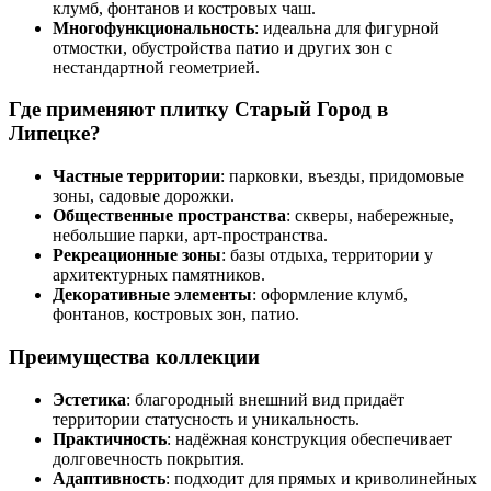
клумб, фонтанов и костровых чаш.
Многофункциональность
: идеальна для фигурной
отмостки, обустройства патио и других зон с
нестандартной геометрией.
Где применяют плитку Старый Город в
Липецке?
Частные территории
: парковки, въезды, придомовые
зоны, садовые дорожки.
Общественные пространства
: скверы, набережные,
небольшие парки, арт‑пространства.
Рекреационные зоны
: базы отдыха, территории у
архитектурных памятников.
Декоративные элементы
: оформление клумб,
фонтанов, костровых зон, патио.
Преимущества коллекции
Эстетика
: благородный внешний вид придаёт
территории статусность и уникальность.
Практичность
: надёжная конструкция обеспечивает
долговечность покрытия.
Адаптивность
: подходит для прямых и криволинейных