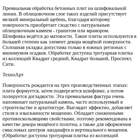
Премиальная обработка бетонных плит на шлифовальной
линии. В облицовочном слое таких изделий присутствует
мелкий минеральный щебень, благодаря которому
поверхность приобретает сходство с натуральным
облицовочным камнем - гранитом или мрамором.
Шлифовка ведётся до матовости. Такие плиты используются в
большей степени как элемент декора мощёной поверхности.
Сплошная укладка допустима только в южных регионах с
минимумом осадков. Обработке доступна тротуарная плитка
из коллекций Квадрат средний, Квадрат большой, Проспект,
Сити.
ТехноАрт
Поверхность рождается на трех производственных этапах:
плита формуется, затем подвергается шлифовке, а потом
полируется догладкости. Эта премиальная фактура очень
напоминает натуральный камень, часто используемый в
строительстве и архитектуре. Выглядит эффектно, добавляет
стиля и изысканности мощению. Обладает сниженными
противоскользящими свойствами, поэтому рекомендована в
качестве декора мощёного полотна, а также для оформления
смысловых центров ландшафта и вертикального мощения.
(Обработке доступна тротуарная плитка из коллекций