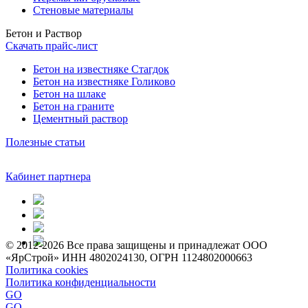
Стеновые материалы
Бетон и Раствор
Скачать прайс-лист
Бетон на известняке Стагдок
Бетон на известняке Голиково
Бетон на шлаке
Бетон на граните
Цементный раствор
Полезные статьи
Кабинет партнера
© 2012-2026 Все права защищены и принадлежат ООО
«ЯрСтрой» ИНН 4802024130, ОГРН 1124802000663
Политика cookies
Политика конфиденциальности
GO
GO