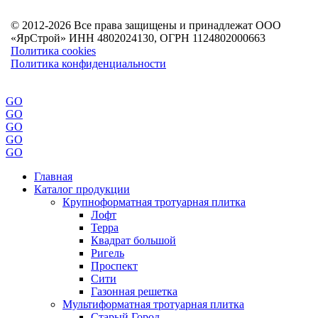
© 2012-2026 Все права защищены и принадлежат ООО
«ЯрСтрой» ИНН 4802024130, ОГРН 1124802000663
Политика cookies
Политика конфиденциальности
GO
GO
GO
GO
GO
Главная
Каталог продукции
Крупноформатная тротуарная плитка
Лофт
Терра
Квадрат большой
Ригель
Проспект
Сити
Газонная решетка
Мультиформатная тротуарная плитка
Старый Город