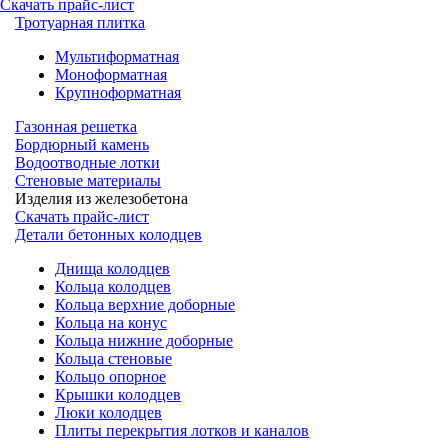
Скачать прайс-лист
Тротуарная плитка
Мультиформатная
Моноформатная
Крупноформатная
Газонная решетка
Бордюрный камень
Водоотводные лотки
Стеновые материалы
Изделия из железобетона
Скачать прайс-лист
Детали бетонных колодцев
Днища колодцев
Кольца колодцев
Кольца верхние доборные
Кольца на конус
Кольца нижние доборные
Кольца стеновые
Кольцо опорное
Крышки колодцев
Люки колодцев
Плиты перекрытия лотков и каналов