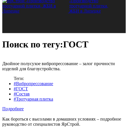
Поиск по тегу:ГОСТ
Двойное полусухое вибропрессование – залог прочности
изделий для благоустройства.
Теги:
#Вибропрессование
#ГОСТ
#Состав
#Тротуарная плитка
Подробнее
Как бороться с высолами в домашних условиях – подробное
руководство от специалистов ЯрСтрой.