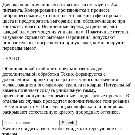
Для окрашивания лицевого слоя плит используется 2-4
пигмента. Колорирование производится в процессе
вибропрессования, что позволяет надёжно зафиксировать
цвета и предотвратить выгорание или обесцвечивание при
контакте с влагой. Нелинейные переходы цвета делают
каждый элемент мощения уникальным. Практичные оттенки
визуально скрывают бытовые загрязнения, допускают
незначительные погрешности при укладке, компенсируют
перепады высот.
ТЕХНО
Облицовочный слой плит, предназначенных для
дополнительной обработки Техно, формируется с
добавлением горных пород архитектурного назначения –
мелкофракционного мрамора, гранита и кварца. Натуральный
камень позволяет создать уникальную гамму,
ориентированную на современные ландшафтные проекты. В
отдельных случаях проводится дополнительное тонирование
смеси пигментом. Последующая шлифовка или полировка
раскрывают естественную красоту природных оттенков.
Search
Начните вводить текст, чтобы увидеть интересующие вас
товары.