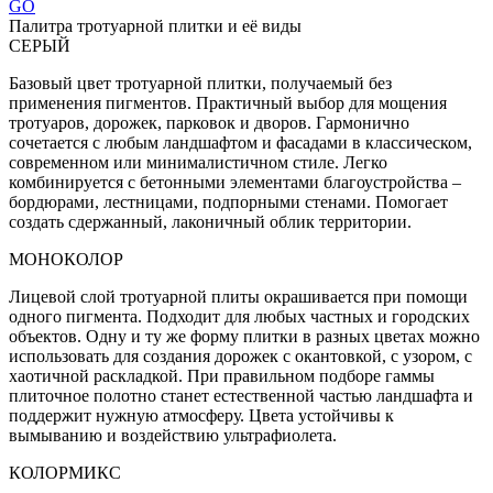
GO
Палитра тротуарной плитки и её виды
СЕРЫЙ
Базовый цвет тротуарной плитки, получаемый без
применения пигментов. Практичный выбор для мощения
тротуаров, дорожек, парковок и дворов. Гармонично
сочетается с любым ландшафтом и фасадами в классическом,
современном или минималистичном стиле. Легко
комбинируется с бетонными элементами благоустройства –
бордюрами, лестницами, подпорными стенами. Помогает
создать сдержанный, лаконичный облик территории.
МОНОКОЛОР
Лицевой слой тротуарной плиты окрашивается при помощи
одного пигмента. Подходит для любых частных и городских
объектов. Одну и ту же форму плитки в разных цветах можно
использовать для создания дорожек с окантовкой, с узором, с
хаотичной раскладкой. При правильном подборе гаммы
плиточное полотно станет естественной частью ландшафта и
поддержит нужную атмосферу. Цвета устойчивы к
вымыванию и воздействию ультрафиолета.
КОЛОРМИКС