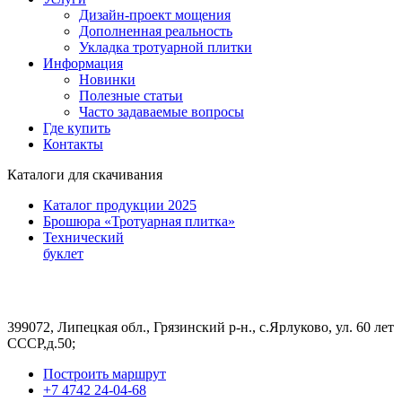
Дизайн-проект мощения
Дополненная реальность
Укладка тротуарной плитки
Информация
Новинки
Полезные статьи
Часто задаваемые вопросы
Где купить
Контакты
Каталоги для скачивания
Каталог продукции 2025
Брошюра «Тротуарная плитка»
Технический
буклет
399072, Липецкая обл., Грязинский р-н., с.Ярлуково, ул. 60 лет
СССР,д.50;
Построить маршрут
+7 4742 24-04-68