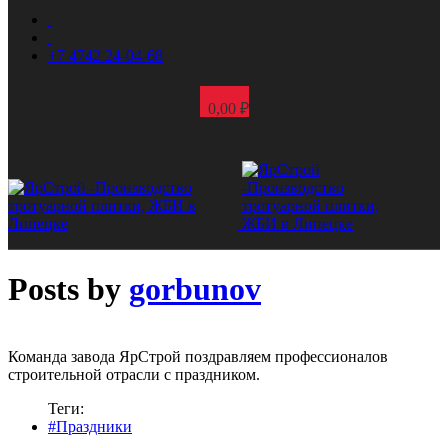
+7 4742 24-04-68
0,00
₽
Posts by
gorbunov
Команда завода ЯрСтрой поздравляем профессионалов
строительной отрасли с праздником.
Теги:
#Праздники