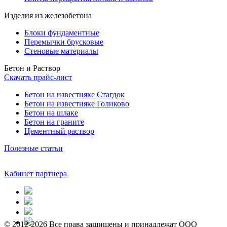
Изделия из железобетона
Блоки фундаментные
Перемычки брусковые
Стеновые материалы
Бетон и Раствор
Скачать прайс-лист
Бетон на известняке Стагдок
Бетон на известняке Голиково
Бетон на шлаке
Бетон на граните
Цементный раствор
Полезные статьи
Кабинет партнера
© 2012-2026 Все права защищены и принадлежат ООО