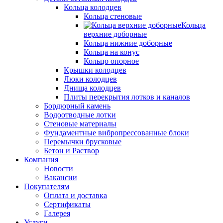
Кольца колодцев
Кольца стеновые
Кольца
верхние доборные
Кольца нижние доборные
Кольца на конус
Кольцо опорное
Крышки колодцев
Люки колодцев
Днища колодцев
Плиты перекрытия лотков и каналов
Бордюрный камень
Водоотводные лотки
Стеновые материалы
Фундаментные вибропрессованные блоки
Перемычки брусковые
Бетон и Раствор
Компания
Новости
Вакансии
Покупателям
Оплата и доставка
Сертификаты
Галерея
Услуги