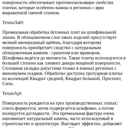
поверхности обеспечивает противоскользящие свойства
плитки, которые особенно важны в регионах с ярко
выраженной сменой сезонов.
ТехноЛайт
Премиальная обработка бетонных плит на шлифовальной
линии. В облицовочном слое таких изделий присутствует
мелкий минеральный щебень, благодаря которому
поверхность приобретает сходство с натуральным
облицовочным камнем - гранитом или мрамором.
Шлифовка ведётся до матовости. Такие плиты используются в
большей степени как элемент декора мощёной поверхности.
Сплошная укладка допустима только в южных регионах с
минимумом осадков. Обработке доступна тротуарная плитка
из коллекций Квадрат средний, Квадрат большой, Проспект,
Сити.
ТехноАрт
Поверхность рождается на трех производственных этапах:
плита формуется, затем подвергается шлифовке, а потом
полируется догладкости. Эта премиальная фактура очень
напоминает натуральный камень, часто используемый в
строительстве и архитектуре. Выглядит эффектно, добавляет