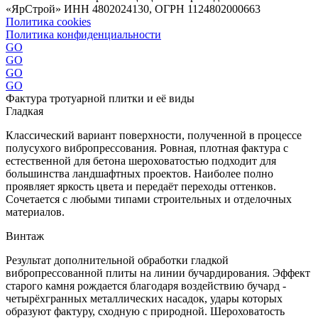
«ЯрСтрой» ИНН 4802024130, ОГРН 1124802000663
Политика cookies
Политика конфиденциальности
GO
GO
GO
GO
Фактура тротуарной плитки и её виды
Гладкая
Классический вариант поверхности, полученной в процессе
полусухого вибропрессования. Ровная, плотная фактура с
естественной для бетона шероховатостью подходит для
большинства ландшафтных проектов. Наиболее полно
проявляет яркость цвета и передаёт переходы оттенков.
Сочетается с любыми типами строительных и отделочных
материалов.
Винтаж
Результат дополнительной обработки гладкой
вибропрессованной плиты на линии бучардирования. Эффект
старого камня рождается благодаря воздействию бучард -
четырёхгранных металлических насадок, удары которых
образуют фактуру, сходную с природной. Шероховатость