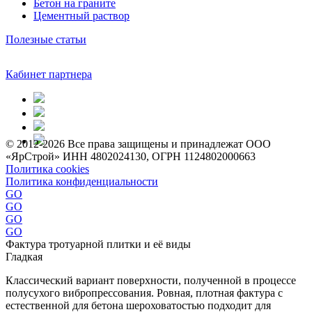
Бетон на граните
Цементный раствор
Полезные статьи
Кабинет партнера
© 2012-2026 Все права защищены и принадлежат ООО
«ЯрСтрой» ИНН 4802024130, ОГРН 1124802000663
Политика cookies
Политика конфиденциальности
GO
GO
GO
GO
Фактура тротуарной плитки и её виды
Гладкая
Классический вариант поверхности, полученной в процессе
полусухого вибропрессования. Ровная, плотная фактура с
естественной для бетона шероховатостью подходит для