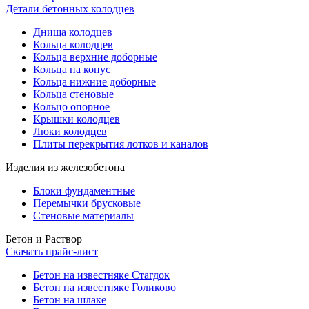
Детали бетонных колодцев
Днища колодцев
Кольца колодцев
Кольца верхние доборные
Кольца на конус
Кольца нижние доборные
Кольца стеновые
Кольцо опорное
Крышки колодцев
Люки колодцев
Плиты перекрытия лотков и каналов
Изделия из железобетона
Блоки фундаментные
Перемычки брусковые
Стеновые материалы
Бетон и Раствор
Скачать прайс-лист
Бетон на известняке Стагдок
Бетон на известняке Голиково
Бетон на шлаке