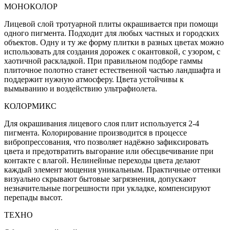
МОНОКОЛОР
Лицевой слой тротуарной плиты окрашивается при помощи
одного пигмента. Подходит для любых частных и городских
объектов. Одну и ту же форму плитки в разных цветах можно
использовать для создания дорожек с окантовкой, с узором, с
хаотичной раскладкой. При правильном подборе гаммы
плиточное полотно станет естественной частью ландшафта и
поддержит нужную атмосферу. Цвета устойчивы к
вымыванию и воздействию ультрафиолета.
КОЛОРМИКС
Для окрашивания лицевого слоя плит используется 2-4
пигмента. Колорирование производится в процессе
вибропрессования, что позволяет надёжно зафиксировать
цвета и предотвратить выгорание или обесцвечивание при
контакте с влагой. Нелинейные переходы цвета делают
каждый элемент мощения уникальным. Практичные оттенки
визуально скрывают бытовые загрязнения, допускают
незначительные погрешности при укладке, компенсируют
перепады высот.
ТЕХНО