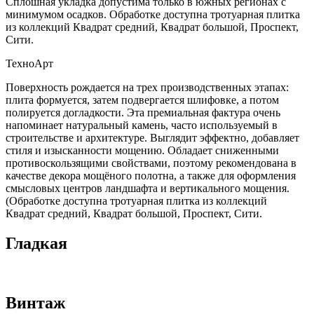
Сплошная укладка допустима только в южных регионах с
минимумом осадков. Обработке доступна тротуарная плитка
из коллекций Квадрат средний, Квадрат большой, Проспект,
Сити.
ТехноАрт
Поверхность рождается на трех производственных этапах:
плита формуется, затем подвергается шлифовке, а потом
полируется догладкости. Эта премиальная фактура очень
напоминает натуральный камень, часто используемый в
строительстве и архитектуре. Выглядит эффектно, добавляет
стиля и изысканности мощению. Обладает сниженными
противоскользящими свойствами, поэтому рекомендована в
качестве декора мощёного полотна, а также для оформления
смысловых центров ландшафта и вертикального мощения.
(Обработке доступна тротуарная плитка из коллекций
Квадрат средний, Квадрат большой, Проспект, Сити.
Гладкая
Винтаж