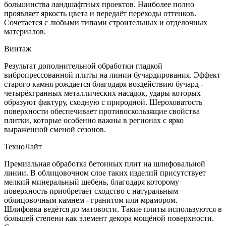
большинства ландшафтных проектов. Наиболее полно
проявляет яркость цвета и передаёт переходы оттенков.
Сочетается с любыми типами строительных и отделочных
материалов.
Винтаж
Результат дополнительной обработки гладкой
вибропрессованной плиты на линии бучардирования. Эффект
старого камня рождается благодаря воздействию бучард -
четырёхгранных металлических насадок, удары которых
образуют фактуру, сходную с природной. Шероховатость
поверхности обеспечивает противоскользящие свойства
плитки, которые особенно важны в регионах с ярко
выраженной сменой сезонов.
ТехноЛайт
Премиальная обработка бетонных плит на шлифовальной
линии. В облицовочном слое таких изделий присутствует
мелкий минеральный щебень, благодаря которому
поверхность приобретает сходство с натуральным
облицовочным камнем - гранитом или мрамором.
Шлифовка ведётся до матовости. Такие плиты используются в
большей степени как элемент декора мощёной поверхности.