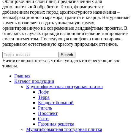
Облицовочный слой плит, предназначенных для
дополнительной обработки Техно, формируется с
добавлением горных пород архитектурного назначения –
мелкофракционного мрамора, гранита и кварца. Натуральный
камень позволяет создать уникальную гамму,
ориентированную на современные ландшафтные проекты. В
отдельных случаях проводится дополнительное тонирование
смеси пигментом. Последующая шлифовка или полировка
раскрывают естественную красоту природных оттенков.
Search
Начните вводить текст, чтобы увидеть интересующие вас
товары.
Главная
Каталог продукции
Крупноформатная тротуарная плитка
Лофт
Терра
Квадрат большой
Ригель
Проспект
Сити
Газонная решетка
Мультиформатная тротуарная плитка