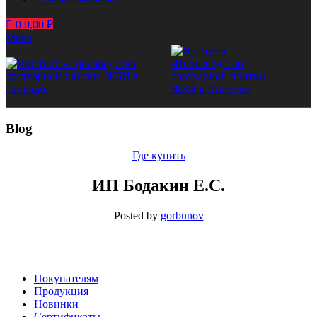
0
0,00
₽
Menu
Blog
Где купить
ИП Бодакин Е.С.
Posted by
gorbunov
Покупателям
Продукция
Новинки
Сертификаты