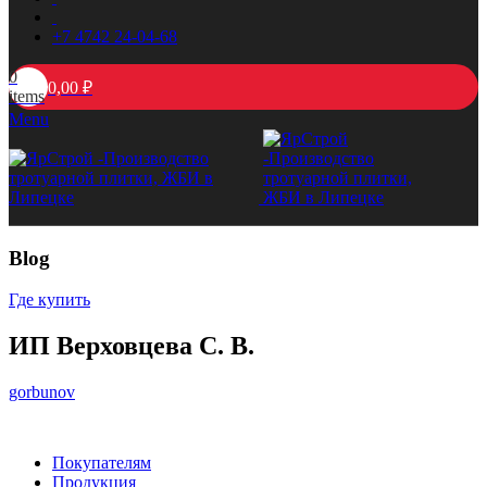
+7 4742 24-04-68
0
0,00
₽
items
Menu
Blog
Где купить
ИП Верховцева С. В.
gorbunov
Покупателям
Продукция