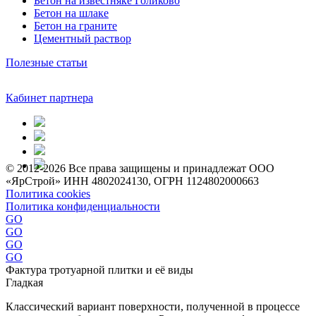
Бетон на известняке Голиково
Бетон на шлаке
Бетон на граните
Цементный раствор
Полезные статьи
Кабинет партнера
© 2012-2026 Все права защищены и принадлежат ООО
«ЯрСтрой» ИНН 4802024130, ОГРН 1124802000663
Политика cookies
Политика конфиденциальности
GO
GO
GO
GO
Фактура тротуарной плитки и её виды
Гладкая
Классический вариант поверхности, полученной в процессе