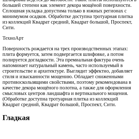
большей степени как элемент декора мощёной поверхности.
Сплошная укладка допустима только в южных регионах с
минимумом осадков. Обработке доступна тротуарная плитка
из коллекций Квадрат средний, Квадрат большой, Проспект,
Сити.
ТехноАрт
Поверхность рождается на трех производственных этапах:
плита формуется, затем подвергается шлифовке, а потом
полируется догладкости. Эта премиальная фактура очень
напоминает натуральный камень, часто используемый в
строительстве и архитектуре. Выглядит эффектно, добавляет
стиля и изысканности мощению. Обладает сниженными
противоскользящими свойствами, поэтому рекомендована в
качестве декора мощёного полотна, а также для оформления
смысловых центров ландшафта и вертикального мощения.
(Обработке доступна тротуарная плитка из коллекций
Квадрат средний, Квадрат большой, Проспект, Сити.
Гладкая