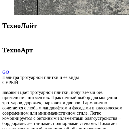
ТехноЛайт
ТехноАрт
GO
Палитра тротуарной плитки и её виды
СЕРЫЙ
Базовый цвет тротуарной плитки, получаемый без
применения пигментов. Практичный выбор для мощения
тротуаров, дорожек, парковок и дворов. Гармонично
сочетается с любым ландшафтом и фасадами в классическом,
современном или минималистичном стиле. Легко
комбинируется с бетонными элементами благоустройства –
бордюрами, лестницами, подпорными стенами. Помогает
создать сдержанный, лаконичный облик территории.