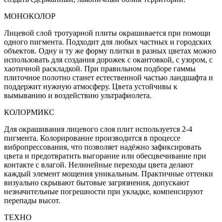
МОНОКОЛОР
Лицевой слой тротуарной плиты окрашивается при помощи
одного пигмента. Подходит для любых частных и городских
объектов. Одну и ту же форму плитки в разных цветах можно
использовать для создания дорожек с окантовкой, с узором, с
хаотичной раскладкой. При правильном подборе гаммы
плиточное полотно станет естественной частью ландшафта и
поддержит нужную атмосферу. Цвета устойчивы к
вымыванию и воздействию ультрафиолета.
КОЛОРМИКС
Для окрашивания лицевого слоя плит используется 2-4
пигмента. Колорирование производится в процессе
вибропрессования, что позволяет надёжно зафиксировать
цвета и предотвратить выгорание или обесцвечивание при
контакте с влагой. Нелинейные переходы цвета делают
каждый элемент мощения уникальным. Практичные оттенки
визуально скрывают бытовые загрязнения, допускают
незначительные погрешности при укладке, компенсируют
перепады высот.
ТЕХНО