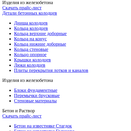
Изделия из железобетона
Скачать прайс-лист
Детали бетонных колодцев
Днища колодцев
Кольца колодцев
Кольца верхние доборные
Кольца на конус
Кольца нижние доборные
Кольца стеновые
Кольцо опорное
Крышки колодцев
Люки колодцев
Плиты перекрытия лотков и каналов
Изделия из железобетона
Блоки фундаментные
Перемычки брусковые
Стеновые материалы
Бетон и Раствор
Скачать прайс-лист
Бетон на известняке Стагдок