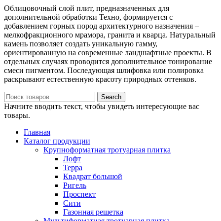
Облицовочный слой плит, предназначенных для
дополнительной обработки Техно, формируется с
добавлением горных пород архитектурного назначения –
мелкофракционного мрамора, гранита и кварца. Натуральный
камень позволяет создать уникальную гамму,
ориентированную на современные ландшафтные проекты. В
отдельных случаях проводится дополнительное тонирование
смеси пигментом. Последующая шлифовка или полировка
раскрывают естественную красоту природных оттенков.
Search
Начните вводить текст, чтобы увидеть интересующие вас
товары.
Главная
Каталог продукции
Крупноформатная тротуарная плитка
Лофт
Терра
Квадрат большой
Ригель
Проспект
Сити
Газонная решетка
Мультиформатная тротуарная плитка