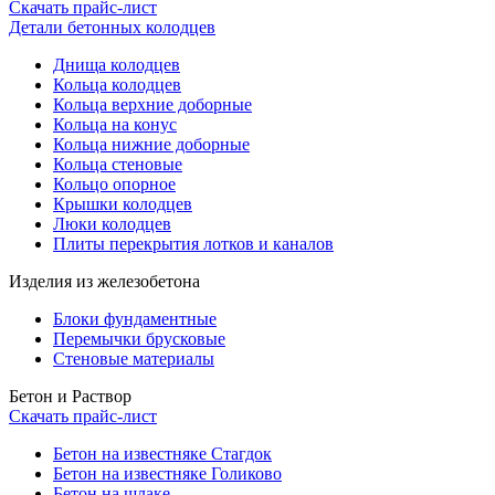
Скачать прайс-лист
Детали бетонных колодцев
Днища колодцев
Кольца колодцев
Кольца верхние доборные
Кольца на конус
Кольца нижние доборные
Кольца стеновые
Кольцо опорное
Крышки колодцев
Люки колодцев
Плиты перекрытия лотков и каналов
Изделия из железобетона
Блоки фундаментные
Перемычки брусковые
Стеновые материалы
Бетон и Раствор
Скачать прайс-лист
Бетон на известняке Стагдок
Бетон на известняке Голиково
Бетон на шлаке