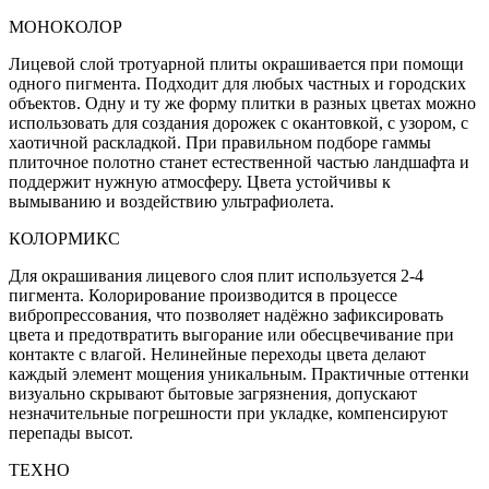
МОНОКОЛОР
Лицевой слой тротуарной плиты окрашивается при помощи
одного пигмента. Подходит для любых частных и городских
объектов. Одну и ту же форму плитки в разных цветах можно
использовать для создания дорожек с окантовкой, с узором, с
хаотичной раскладкой. При правильном подборе гаммы
плиточное полотно станет естественной частью ландшафта и
поддержит нужную атмосферу. Цвета устойчивы к
вымыванию и воздействию ультрафиолета.
КОЛОРМИКС
Для окрашивания лицевого слоя плит используется 2-4
пигмента. Колорирование производится в процессе
вибропрессования, что позволяет надёжно зафиксировать
цвета и предотвратить выгорание или обесцвечивание при
контакте с влагой. Нелинейные переходы цвета делают
каждый элемент мощения уникальным. Практичные оттенки
визуально скрывают бытовые загрязнения, допускают
незначительные погрешности при укладке, компенсируют
перепады высот.
ТЕХНО