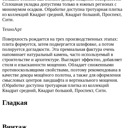
Сплошная укладка допустима только в южных регионах с
минимумом осадков. Обработке доступна тротуарная плитка
из коллекций Квадрат средний, Квадрат большой, Проспект,
Сити.
ТехноАрт
Поверхность рождается на трех производственных этапах:
плита формуется, затем подвергается шлифовке, а потом
полируется догладкости. Эта премиальная фактура очень
напоминает натуральный камень, часто используемый в
строительстве и архитектуре. Выглядит эффектно, добавляет
стиля и изысканности мощению. Обладает сниженными
противоскользящими свойствами, поэтому рекомендована в
качестве декора мощёного полотна, а также для оформления
смысловых центров ландшафта и вертикального мощения.
(Обработке доступна тротуарная плитка из коллекций
Квадрат средний, Квадрат большой, Проспект, Сити.
Гладкая
Винтаж