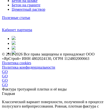
Бетон на шлаке
Бетон на граните
Цементный раствор
Полезные статьи
Кабинет партнера
© 2012-2026 Все права защищены и принадлежат ООО
«ЯрСтрой» ИНН 4802024130, ОГРН 1124802000663
Политика cookies
Политика конфиденциальности
GO
GO
GO
GO
Фактура тротуарной плитки и её виды
Гладкая
Классический вариант поверхности, полученной в процессе
полусухого вибропрессования. Ровная, плотная фактура с