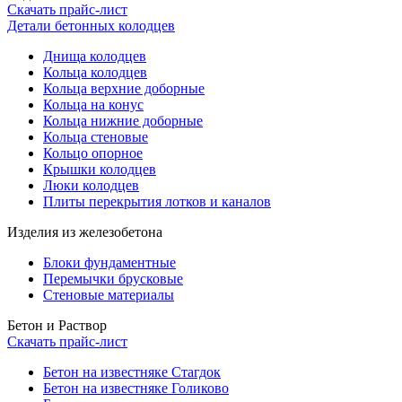
Скачать прайс-лист
Детали бетонных колодцев
Днища колодцев
Кольца колодцев
Кольца верхние доборные
Кольца на конус
Кольца нижние доборные
Кольца стеновые
Кольцо опорное
Крышки колодцев
Люки колодцев
Плиты перекрытия лотков и каналов
Изделия из железобетона
Блоки фундаментные
Перемычки брусковые
Стеновые материалы
Бетон и Раствор
Скачать прайс-лист
Бетон на известняке Стагдок
Бетон на известняке Голиково