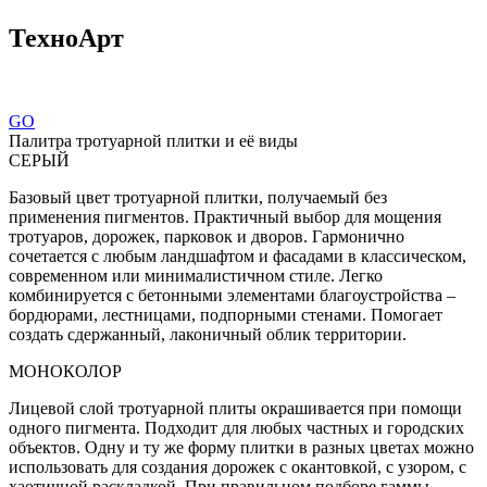
ТехноАрт
GO
Палитра тротуарной плитки и её виды
СЕРЫЙ
Базовый цвет тротуарной плитки, получаемый без
применения пигментов. Практичный выбор для мощения
тротуаров, дорожек, парковок и дворов. Гармонично
сочетается с любым ландшафтом и фасадами в классическом,
современном или минималистичном стиле. Легко
комбинируется с бетонными элементами благоустройства –
бордюрами, лестницами, подпорными стенами. Помогает
создать сдержанный, лаконичный облик территории.
МОНОКОЛОР
Лицевой слой тротуарной плиты окрашивается при помощи
одного пигмента. Подходит для любых частных и городских
объектов. Одну и ту же форму плитки в разных цветах можно
использовать для создания дорожек с окантовкой, с узором, с
хаотичной раскладкой. При правильном подборе гаммы