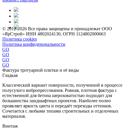
© 2012-2026 Все права защищены и принадлежат ООО
«ЯрСтрой» ИНН 4802024130, ОГРН 1124802000663
Политика cookies
Политика конфиденциальности
GO
GO
GO
GO
Фактура тротуарной плитки и её виды
Гладкая
Классический вариант поверхности, полученной в процессе
полусухого вибропрессования. Ровная, плотная фактура с
естественной для бетона шероховатостью подходит для
большинства ландшафтных проектов. Наиболее полно
проявляет яркость цвета и передаёт переходы оттенков.
Сочетается с любыми типами строительных и отделочных
материалов.
Винтаж