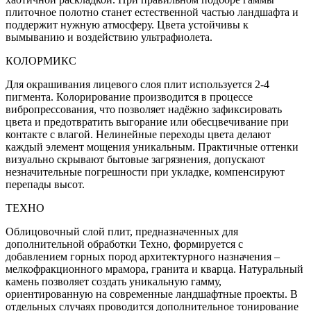
плиточное полотно станет естественной частью ландшафта и
поддержит нужную атмосферу. Цвета устойчивы к
вымыванию и воздействию ультрафиолета.
КОЛОРМИКС
Для окрашивания лицевого слоя плит используется 2-4
пигмента. Колорирование производится в процессе
вибропрессования, что позволяет надёжно зафиксировать
цвета и предотвратить выгорание или обесцвечивание при
контакте с влагой. Нелинейные переходы цвета делают
каждый элемент мощения уникальным. Практичные оттенки
визуально скрывают бытовые загрязнения, допускают
незначительные погрешности при укладке, компенсируют
перепады высот.
ТЕХНО
Облицовочный слой плит, предназначенных для
дополнительной обработки Техно, формируется с
добавлением горных пород архитектурного назначения –
мелкофракционного мрамора, гранита и кварца. Натуральный
камень позволяет создать уникальную гамму,
ориентированную на современные ландшафтные проекты. В
отдельных случаях проводится дополнительное тонирование