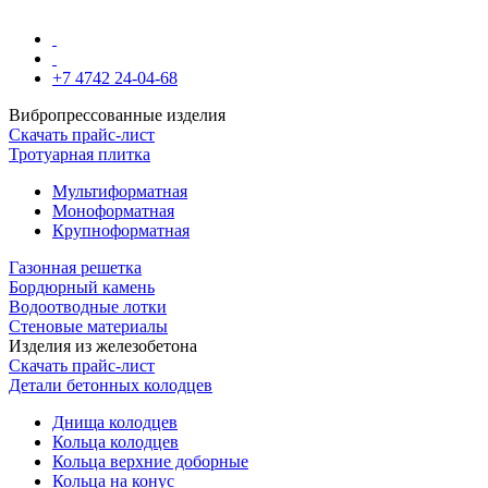
+7 4742 24-04-68
Вибропрессованные изделия
Скачать прайс-лист
Тротуарная плитка
Мультиформатная
Моноформатная
Крупноформатная
Газонная решетка
Бордюрный камень
Водоотводные лотки
Стеновые материалы
Изделия из железобетона
Скачать прайс-лист
Детали бетонных колодцев
Днища колодцев
Кольца колодцев
Кольца верхние доборные
Кольца на конус