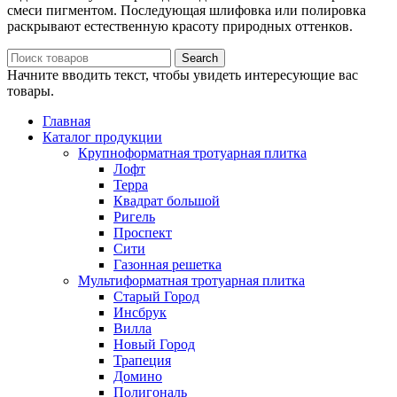
смеси пигментом. Последующая шлифовка или полировка
раскрывают естественную красоту природных оттенков.
Search
Начните вводить текст, чтобы увидеть интересующие вас
товары.
Главная
Каталог продукции
Крупноформатная тротуарная плитка
Лофт
Терра
Квадрат большой
Ригель
Проспект
Сити
Газонная решетка
Мультиформатная тротуарная плитка
Старый Город
Инсбрук
Вилла
Новый Город
Трапеция
Домино
Полигональ