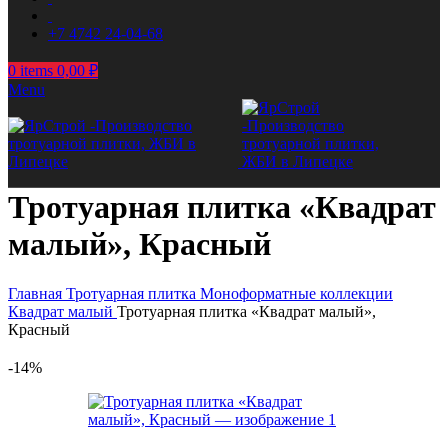
+7 4742 24-04-68
0
items
0,00
₽
Menu
Тротуарная плитка «Квадрат
малый», Красный
Главная
Тротуарная плитка
Моноформатные коллекции
Квадрат малый
Тротуарная плитка «Квадрат малый»,
Красный
-14%