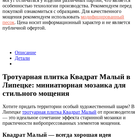
могут отличаться у изделий различных партий, что является
особенностью технологии производства. Рекомендуем перед
покупкой ознакомиться с образцами. Для качественного
мощения рекомендуем использовать
модифицированный
песок
. Цена носит информационный характер и не является
публичной офертой.
Описание
Детали
Тротуарная плитка Квадрат Малый в
Липецке: миниатюрная мозаика для
стильного мощения
Хотите придать территории особый художественный шарм? В
Липецке
тротуарная плитка Квадрат Малый
от производителя
— это идеальное сочетание эффекта старинной мозаики и
практичности вибропрессованных элементов мощения.
Квадрат Малый — всегда хорошая идея