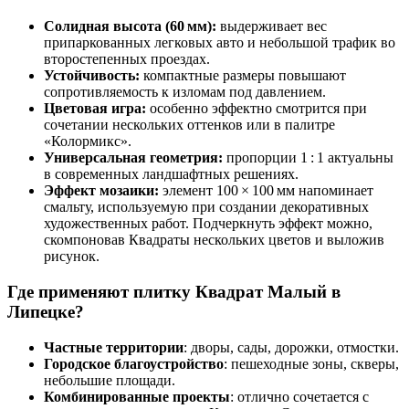
Солидная высота (60 мм):
выдерживает вес
припаркованных легковых авто и небольшой трафик во
второстепенных проездах.
Устойчивость:
компактные размеры повышают
сопротивляемость к изломам под давлением.
Цветовая игра:
особенно эффектно смотрится при
сочетании нескольких оттенков или в палитре
«Колормикс».
Универсальная геометрия:
пропорции 1 : 1 актуальны
в современных ландшафтных решениях.
Эффект мозаики:
элемент 100 × 100 мм напоминает
смальту, используемую при создании декоративных
художественных работ. Подчеркнуть эффект можно,
скомпоновав Квадраты нескольких цветов и выложив
рисунок.
Где применяют плитку Квадрат Малый в
Липецке?
Частные территории
: дворы, сады, дорожки, отмостки.
Городское благоустройство
: пешеходные зоны, скверы,
небольшие площади.
Комбинированные проекты
: отлично сочетается с