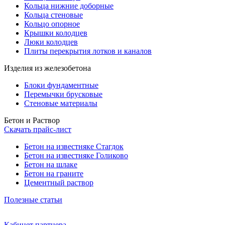
Кольца нижние доборные
Кольца стеновые
Кольцо опорное
Крышки колодцев
Люки колодцев
Плиты перекрытия лотков и каналов
Изделия из железобетона
Блоки фундаментные
Перемычки брусковые
Стеновые материалы
Бетон и Раствор
Скачать прайс-лист
Бетон на известняке Стагдок
Бетон на известняке Голиково
Бетон на шлаке
Бетон на граните
Цементный раствор
Полезные статьи
Кабинет партнера