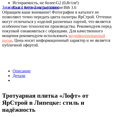
Истираемость, не более:
G2 (0,8г/см²)
Заказать в 1 клик
Задать вопрос
Класс бетона на растяжение:
Btb 3.6
Обращаем ваше внимание!
Фотографии в каталоге не
позволяют точно передать цвета палитры ЯрСтрой. Оттенки
могут отличаться у изделий различных партий, что является
особенностью технологии производства. Рекомендуем перед
покупкой ознакомиться с образцами. Для качественного
мощения рекомендуем использовать
модифицированный
песок
. Цена носит информационный характер и не является
публичной офертой.
Описание
Детали
Тротуарная плитка «Лофт» от
ЯрСтрой в Липецке: стиль и
надёжность