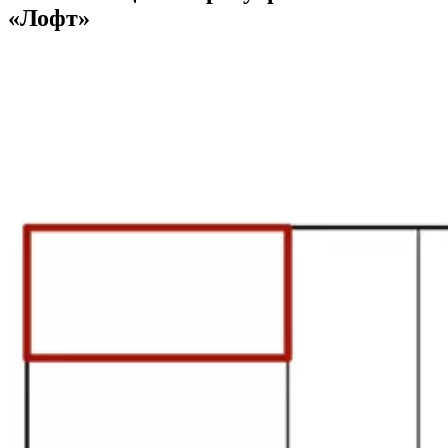
«Лофт»