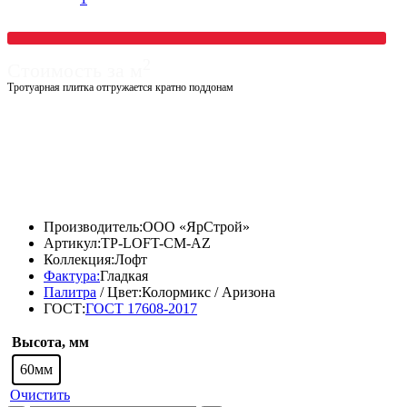
2
Стоимость за м
Тротуарная плитка отгружается кратно поддонам
1550,00
₽
1333,00
₽
Производитель:
ООО «ЯрСтрой»
Артикул:
TP-LOFT-CM-AZ
Коллекция:
Лофт
Фактура:
Гладкая
Палитра
/ Цвет:
Колормикс / Аризона
ГОСТ:
ГОСТ 17608-2017
Высота, мм
60мм
Очистить