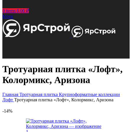
0
items
0,00
₽
Menu
Тротуарная плитка «Лофт»,
Колормикс, Аризона
Главная
Тротуарная плитка
Крупноформатные коллекции
Лофт
Тротуарная плитка «Лофт», Колормикс, Аризона
-14%