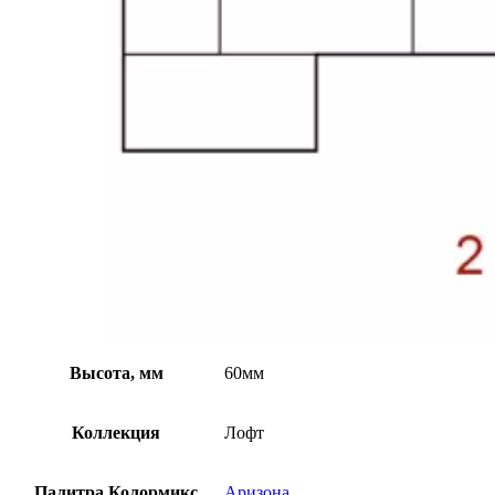
Высота, мм
60мм
Коллекция
Лофт
Палитра Колормикс
Аризона