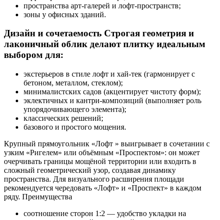
пространства арт‑галерей и лофт‑пространств;
зоны у офисных зданий.
Дизайн и сочетаемость Строгая геометрия и
лаконичный облик делают плитку идеальным
выбором для:
экстерьеров в стиле лофт и хай‑тек (гармонирует с
бетоном, металлом, стеклом);
минималистских садов (акцентирует чистоту форм);
эклектичных и кантри‑композиций (выполняет роль
упорядочивающего элемента);
классических решений;
базового и простого мощения.
Крупный прямоугольник «Лофт » выигрывает в сочетании с
узким «Ригелем» или объёмным «Проспектом»: он может
очерчивать границы мощёной территории или входить в
сложный геометрический узор, создавая динамику
пространства. Для визуального расширения площади
рекомендуется чередовать «Лофт» и «Проспект» в каждом
ряду. Преимущества
соотношение сторон 1:2 — удобство укладки на