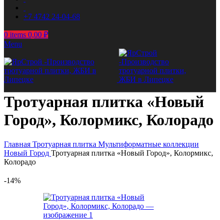
+7 4742 24-04-68
0
items
0,00
₽
Menu
Тротуарная плитка «Новый
Город», Колормикс, Колорадо
Главная
Тротуарная плитка
Мультиформатные коллекции
Новый Город
Тротуарная плитка «Новый Город», Колормикс,
Колорадо
-14%