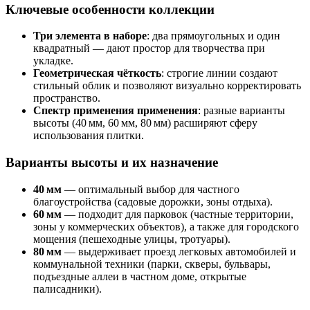
Ключевые особенности коллекции
Три элемента в наборе
: два прямоугольных и один
квадратный — дают простор для творчества при
укладке.
Геометрическая чёткость
: строгие линии создают
стильный облик и позволяют визуально корректировать
пространство.
Спектр применения применения
: разные варианты
высоты (40 мм, 60 мм, 80 мм) расширяют сферу
использования плитки.
Варианты высоты и их назначение
40 мм
— оптимальный выбор для частного
благоустройства (садовые дорожки, зоны отдыха).
60 мм
— подходит для парковок (частные территории,
зоны у коммерческих объектов), а также для городского
мощения (пешеходные улицы, тротуары).
80 мм
— выдерживает проезд легковых автомобилей и
коммунальной техники (парки, скверы, бульвары,
подъездные аллеи в частном доме, открытые
палисадники).