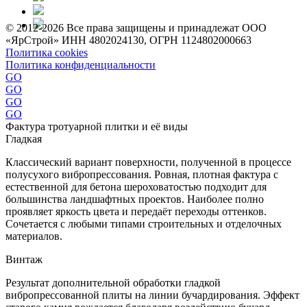
© 2012-2026 Все права защищены и принадлежат ООО
«ЯрСтрой» ИНН 4802024130, ОГРН 1124802000663
Политика cookies
Политика конфиденциальности
GO
GO
GO
GO
Фактура тротуарной плитки и её виды
Гладкая
Классический вариант поверхности, полученной в процессе
полусухого вибропрессования. Ровная, плотная фактура с
естественной для бетона шероховатостью подходит для
большинства ландшафтных проектов. Наиболее полно
проявляет яркость цвета и передаёт переходы оттенков.
Сочетается с любыми типами строительных и отделочных
материалов.
Винтаж
Результат дополнительной обработки гладкой
вибропрессованной плиты на линии бучардирования. Эффект