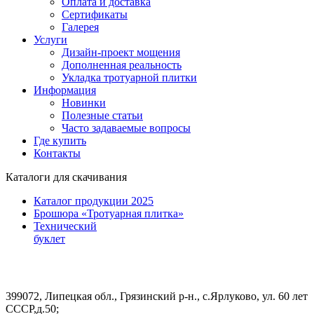
Оплата и доставка
Сертификаты
Галерея
Услуги
Дизайн-проект мощения
Дополненная реальность
Укладка тротуарной плитки
Информация
Новинки
Полезные статьи
Часто задаваемые вопросы
Где купить
Контакты
Каталоги для скачивания
Каталог продукции 2025
Брошюра «Тротуарная плитка»
Технический
буклет
399072, Липецкая обл., Грязинский р-н., с.Ярлуково, ул. 60 лет
СССР,д.50;