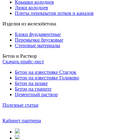
Крышки колодцев
Люки колодцев
Плиты перекрытия лотков и каналов
Изделия из железобетона
Блоки фундаментные
Перемычки брусковые
Стеновые материалы
Бетон и Раствор
Скачать прайс-лист
Бетон на известняке Стагдок
Бетон на известняке Голиково
Бетон на шлаке
Бетон на граните
Цементный раствор
Полезные статьи
Кабинет партнера