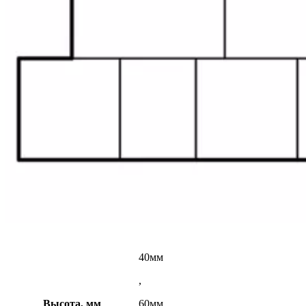
40мм
,
Высота, мм
60мм