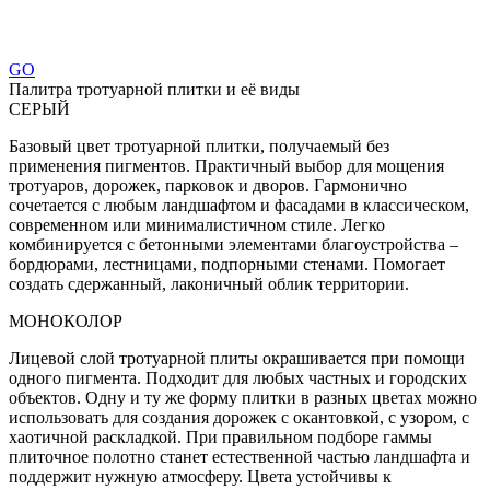
GO
Палитра тротуарной плитки и её виды
СЕРЫЙ
Базовый цвет тротуарной плитки, получаемый без
применения пигментов. Практичный выбор для мощения
тротуаров, дорожек, парковок и дворов. Гармонично
сочетается с любым ландшафтом и фасадами в классическом,
современном или минималистичном стиле. Легко
комбинируется с бетонными элементами благоустройства –
бордюрами, лестницами, подпорными стенами. Помогает
создать сдержанный, лаконичный облик территории.
МОНОКОЛОР
Лицевой слой тротуарной плиты окрашивается при помощи
одного пигмента. Подходит для любых частных и городских
объектов. Одну и ту же форму плитки в разных цветах можно
использовать для создания дорожек с окантовкой, с узором, с
хаотичной раскладкой. При правильном подборе гаммы
плиточное полотно станет естественной частью ландшафта и
поддержит нужную атмосферу. Цвета устойчивы к