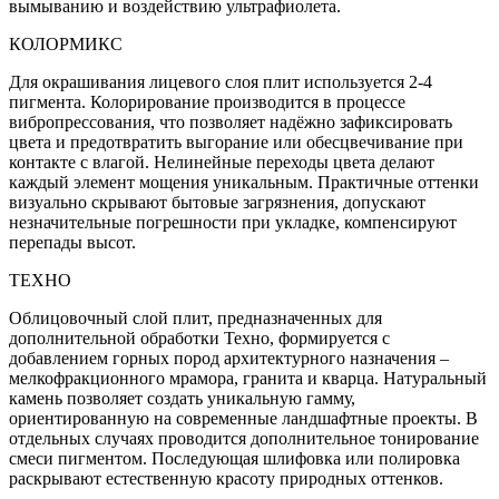
вымыванию и воздействию ультрафиолета.
КОЛОРМИКС
Для окрашивания лицевого слоя плит используется 2-4
пигмента. Колорирование производится в процессе
вибропрессования, что позволяет надёжно зафиксировать
цвета и предотвратить выгорание или обесцвечивание при
контакте с влагой. Нелинейные переходы цвета делают
каждый элемент мощения уникальным. Практичные оттенки
визуально скрывают бытовые загрязнения, допускают
незначительные погрешности при укладке, компенсируют
перепады высот.
ТЕХНО
Облицовочный слой плит, предназначенных для
дополнительной обработки Техно, формируется с
добавлением горных пород архитектурного назначения –
мелкофракционного мрамора, гранита и кварца. Натуральный
камень позволяет создать уникальную гамму,
ориентированную на современные ландшафтные проекты. В
отдельных случаях проводится дополнительное тонирование
смеси пигментом. Последующая шлифовка или полировка
раскрывают естественную красоту природных оттенков.