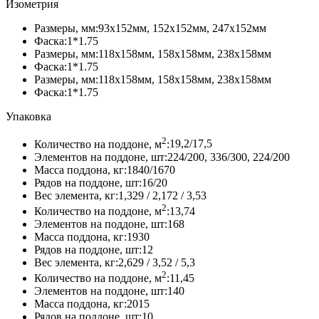
Изометрия
плитка
«Новый
Размеры, мм:
93x152мм, 152x152мм, 247x152мм
Город»,
Фаска:
1*1.75
Колормикс,
Размеры, мм:
118х158мм, 158х158мм, 238х158мм
Колорадо
Фаска:
1*1.75
Размеры, мм:
118х158мм, 158х158мм, 238х158мм
Фаска:
1*1.75
Упаковка
2
Количество на поддоне, м
:
19,2/17,5
Элементов на поддоне, шт:
224/200, 336/300, 224/200
Масса поддона, кг:
1840/1670
Рядов на поддоне, шт:
16/20
Вес элемента, кг:
1,329 / 2,172 / 3,53
2
Количество на поддоне, м
:
13,74
Элементов на поддоне, шт:
168
Масса поддона, кг:
1930
Рядов на поддоне, шт:
12
Вес элемента, кг:
2,629 / 3,52 / 5,3
2
Количество на поддоне, м
:
11,45
Элементов на поддоне, шт:
140
Масса поддона, кг:
2015
Рядов на поддоне, шт:
10