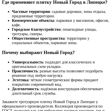
Где применяют плитку Новый Город в Липецке?
Частные территории
: садовые дорожки, зоны отдыха,
придомовые территории.
Коммерческие объекты
: парковки у магазинов, офисов,
кафе.
Городское благоустройство
: пешеходные улицы,
тротуары, скверы.
Общественные пространства
: территории у
социальных объектов, парковые зоны.
Почему выбирают Новый Город?
Универсальность
: подходит для классических и
оригинальных схем укладки.
Практичность
: разные высоты позволяют подобрать
решение под любую нагрузку.
Эстетика
: чёткие геометрические формы придают
покрытию современный вид.
Долговечность
: надёжная конструкция обеспечивает
длительный срок службы.
Закажите тротуарную плитку Новый Город в Липецке у
официального производителя. Коллекция производится по
ГОСТ, подходит как для небольших частных участков, так и