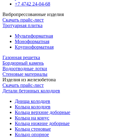
+7 4742 24-04-68
Вибропрессованные изделия
Скачать прайс-лист
Тротуарная плитка
Мультиформатная
Моноформатная
Крупноформатная
Газонная решетка
Бордюрный камень
Водоотводные лотки
Стеновые материалы
Изделия из железобетона
Скачать прайс-лист
Детали бетонных колодцев
Днища колодцев
Кольца колодцев
Кольца верхние доборные
Кольца на конус
Кольца нижние доборные
Кольца стеновые
Кольцо опорное