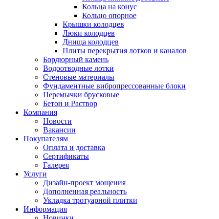
Кольца на конус
Кольцо опорное
Крышки колодцев
Люки колодцев
Днища колодцев
Плиты перекрытия лотков и каналов
Бордюрный камень
Водоотводные лотки
Стеновые материалы
Фундаментные вибропрессованные блоки
Перемычки брусковые
Бетон и Раствор
Компания
Новости
Вакансии
Покупателям
Оплата и доставка
Сертификаты
Галерея
Услуги
Дизайн-проект мощения
Дополненная реальность
Укладка тротуарной плитки
Информация
Новинки