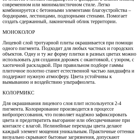
современном или минималистичном стиле. Легко
комбинируется с бетонными элементами благоустройства –
бордюрами, лестницами, подпорными стенами. Помогает
создать сдержанный, лаконичный облик территории.
МОНОКОЛОР
Лицевой слой тротуарной плиты окрашивается при помощи
одного пигмента. Подходит для любых частных и городских
объектов. Одну и ту же форму плитки в разных цветах можно
использовать для создания дорожек с окантовкой, с узором, с
хаотичной раскладкой. При правильном подборе гаммы
плиточное полотно станет естественной частью ландшафта и
поддержит нужную атмосферу. Цвета устойчивы к
вымыванию и воздействию ультрафиолета.
КОЛОРМИКС
Для окрашивания лицевого слоя плит используется 2-4
пигмента. Колорирование производится в процессе
вибропрессования, что позволяет надёжно зафиксировать
цвета и предотвратить выгорание или обесцвечивание при
контакте с влагой. Нелинейные переходы цвета делают
каждый элемент мощения уникальным. Практичные оттенки
визуально скрывают бытовые загрязнения, допускают