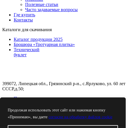
Полезные статьи
Часто задаваемые вопросы
Где купить
Контакты
Каталоги для скачивания
Каталог продукции 2025
Брошюра «Тротуарная плитка»
Технический
буклет
399072, Липецкая обл., Грязинский р-н., с.Ярлуково, ул. 60 лет
СССР,д.50;
Построить маршрут
+7 4742 24-04-68
Продолжая использовать этот сайт или нажимая кнопку
«Принимаю», вы даете
согласие на обработку файлов cookie