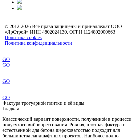
© 2012-2026 Все права защищены и принадлежат ООО
«ЯрСтрой» ИНН 4802024130, ОГРН 1124802000663
Политика cookies
Политика конфиденциальности
GO
GO
GO
GO
Фактура тротуарной плитки и её виды
Гладкая
Классический вариант поверхности, полученной в процессе
полусухого вибропрессования. Ровная, плотная фактура с
естественной для бетона шероховатостью подходит для
большинства ландшафтных проектов. Наиболее полно