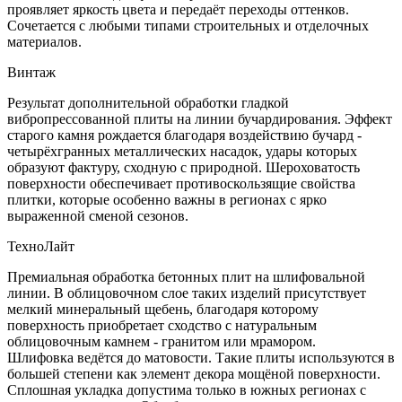
проявляет яркость цвета и передаёт переходы оттенков.
Сочетается с любыми типами строительных и отделочных
материалов.
Винтаж
Результат дополнительной обработки гладкой
вибропрессованной плиты на линии бучардирования. Эффект
старого камня рождается благодаря воздействию бучард -
четырёхгранных металлических насадок, удары которых
образуют фактуру, сходную с природной. Шероховатость
поверхности обеспечивает противоскользящие свойства
плитки, которые особенно важны в регионах с ярко
выраженной сменой сезонов.
ТехноЛайт
Премиальная обработка бетонных плит на шлифовальной
линии. В облицовочном слое таких изделий присутствует
мелкий минеральный щебень, благодаря которому
поверхность приобретает сходство с натуральным
облицовочным камнем - гранитом или мрамором.
Шлифовка ведётся до матовости. Такие плиты используются в
большей степени как элемент декора мощёной поверхности.
Сплошная укладка допустима только в южных регионах с