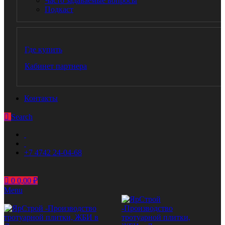
Часто задаваемые вопросы
Подкаст
Где купить
Кабинет партнера
Контакты
Search
+7 4742 24-04-68
0
0,00
₽
Menu