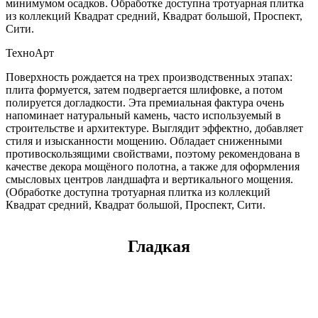
минимумом осадков. Обработке доступна тротуарная плитка
из коллекций Квадрат средний, Квадрат большой, Проспект,
Сити.
ТехноАрт
Поверхность рождается на трех производственных этапах:
плита формуется, затем подвергается шлифовке, а потом
полируется догладкости. Эта премиальная фактура очень
напоминает натуральный камень, часто используемый в
строительстве и архитектуре. Выглядит эффектно, добавляет
стиля и изысканности мощению. Обладает сниженными
противоскользящими свойствами, поэтому рекомендована в
качестве декора мощёного полотна, а также для оформления
смысловых центров ландшафта и вертикального мощения.
(Обработке доступна тротуарная плитка из коллекций
Квадрат средний, Квадрат большой, Проспект, Сити.
Гладкая