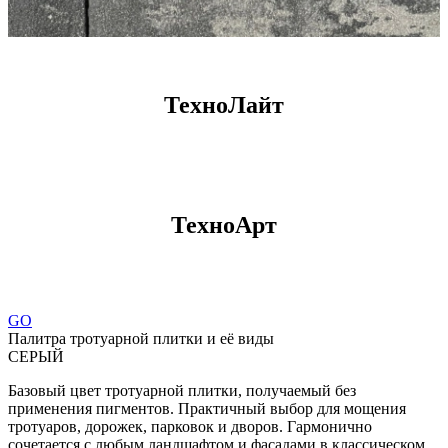
ТехноЛайт
ТехноАрт
GO
Палитра тротуарной плитки и её виды
СЕРЫЙ
Базовый цвет тротуарной плитки, получаемый без
применения пигментов. Практичный выбор для мощения
тротуаров, дорожек, парковок и дворов. Гармонично
сочетается с любым ландшафтом и фасадами в классическом,