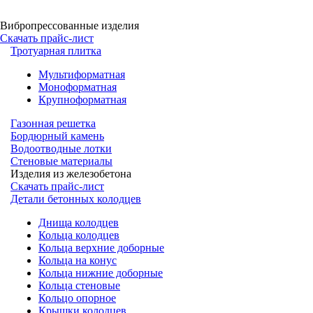
Вибропрессованные изделия
Скачать прайс-лист
Тротуарная плитка
Мультиформатная
Моноформатная
Крупноформатная
Газонная решетка
Бордюрный камень
Водоотводные лотки
Стеновые материалы
Изделия из железобетона
Скачать прайс-лист
Детали бетонных колодцев
Днища колодцев
Кольца колодцев
Кольца верхние доборные
Кольца на конус
Кольца нижние доборные
Кольца стеновые
Кольцо опорное
Крышки колодцев