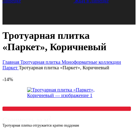
Тротуарная плитка
«Паркет», Коричневый
Главная
Тротуарная плитка
Моноформатные коллекции
Паркет
Тротуарная плитка «Паркет», Коричневый
-14%
2
Стоимость за м
Тротуарная плитка отгружается кратно поддонам