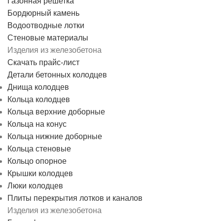
Газонная решетка
Бордюрный камень
Водоотводные лотки
Стеновые материалы
Изделия из железобетона
Скачать прайс-лист
Детали бетонных колодцев
Днища колодцев
Кольца колодцев
Кольца верхние доборные
Кольца на конус
Кольца нижние доборные
Кольца стеновые
Кольцо опорное
Крышки колодцев
Люки колодцев
Плиты перекрытия лотков и каналов
Изделия из железобетона