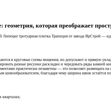
: геометрия, которая преображает прост
Липецке тротуарная плитка Трапеция от завода ЯрСтрой — идеа
аются в круговые схемы мощения, но допускают и прямую укла
ировать разные рисунки раскладки и чередовать ряды камней ко
ементами практически незаметны — это позволяет размещать на 
ым шовообразователем, благодаря чему ширина швов остаётся по
 кварталах;