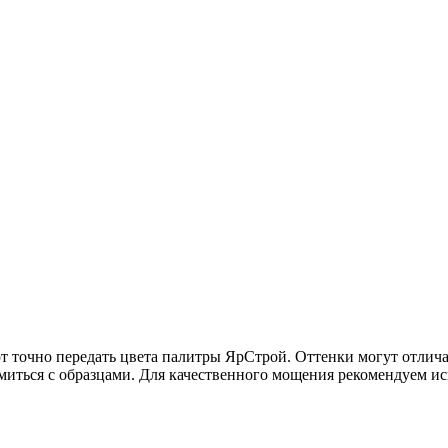
 точно передать цвета палитры ЯрСтрой. Оттенки могут отлича
миться с образцами. Для качественного мощения рекомендуем и