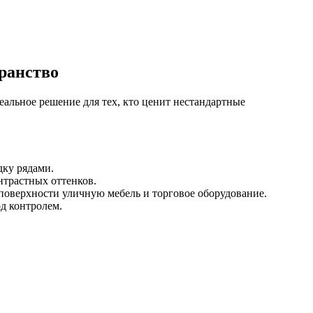
ранство
льное решение для тех, кто ценит нестандартные
дку рядами.
нтрастных оттенков.
поверхности уличную мебель и торговое оборудование.
д контролем.