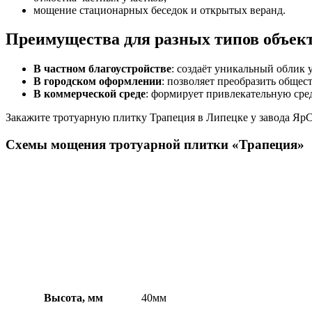
мощение стационарных беседок и открытых веранд.
Преимущества для разных типов объек
В частном благоустройстве
: создаёт уникальный облик 
В городском оформлении
: позволяет преобразить обще
В коммерческой среде
: формирует привлекательную сре
Закажите тротуарную плитку Трапеция в Липецке у завода ЯрСт
Схемы мощения тротуарной плитки «Трапеция»
Высота, мм
40мм