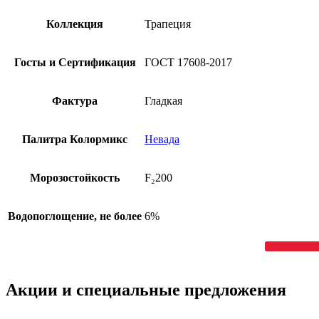
Коллекция
Трапеция
Госты и Сертификация
ГОСТ 17608-2017
Фактура
Гладкая
Палитра Колормикс
Невада
Морозостойкость
F₂200
Водопоглощение, не более
6%
Акции
и специальные предложения