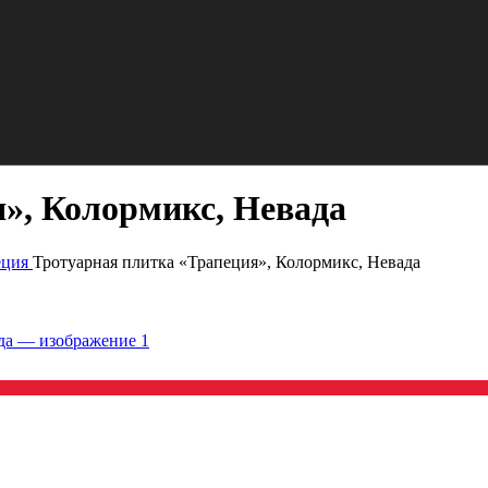
», Колормикс, Невада
еция
Тротуарная плитка «Трапеция», Колормикс, Невада