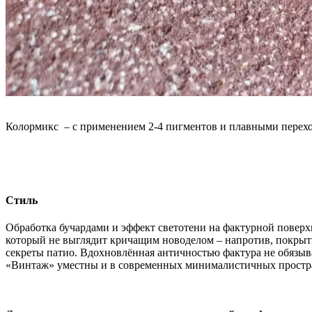
Колормикс – с применением 2-4 пигментов и плавными перехо
Стиль
Обработка бучардами и эффект светотени на фактурной поверх
который не выглядит кричащим новоделом – напротив, покрыт
секреты патио. Вдохновлённая античностью фактура не обязыва
«Винтаж» уместны и в современных минималистичных пространс