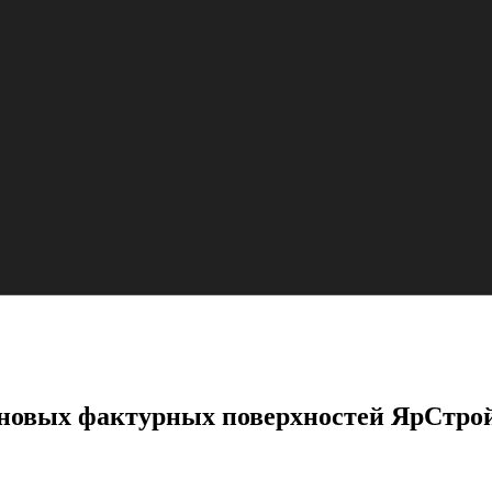
 новых фактурных поверхностей ЯрСтро