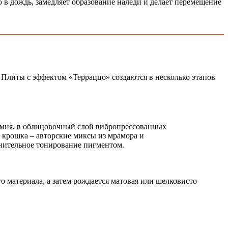
 в дождь, замедляет образование наледи и делает перемещение
 Плиты с эффектом «Терраццо» создаются в несколько этапов
амня, в облицовочный слой вибропрессованных
 крошка – авторские миксы из мрамора и
лнительное тонирование пигментом.
 материала, а затем рождается матовая или шелковисто