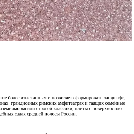
ытие более изысканным и позволяет сформировать ландшафт,
онах, грандиозных римских амфитеатрах и таящих семейные
диземноморья или строгой классики, плиты с поверхностью
дебных садах средней полосы России.