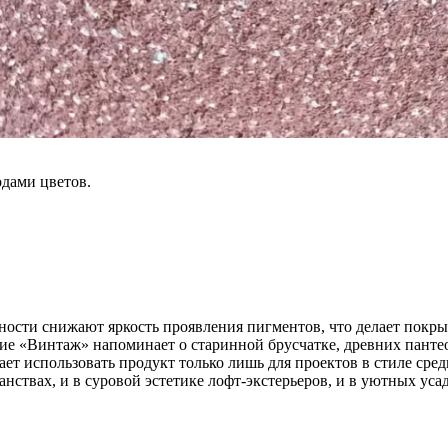
дами цветов.
ности снижают яркость проявления пигментов, что делает покр
ие «Винтаж» напоминает о старинной брусчатке, древних панте
ет использовать продукт только лишь для проектов в стиле сре
твах, и в суровой эстетике лофт-экстерьеров, и в уютных уса