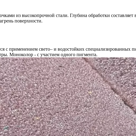
чками из высокопрочной стали. Глубина обработки составляет в
агрень поверхности.
я с применением свето– и водостойких специализированных пи
тры. Моноколор - с участием одного пигмента.