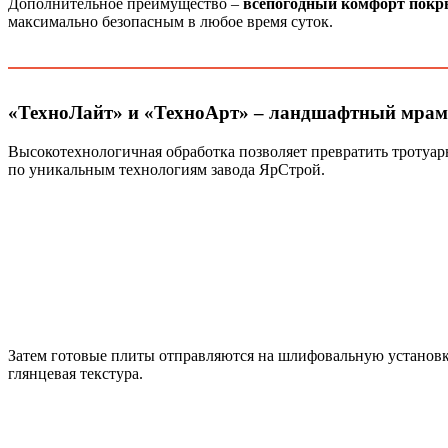
Дополнительное преимущество –
всепогодный комфорт пок
максимально безопасным в любое время суток.
«ТехноЛайт» и «ТехноАрт» – ландшафтный мрам
Высокотехнологичная обработка позволяет превратить тротуар
по уникальным технологиям завода ЯрСтрой.
Затем готовые плиты отправляются на шлифовальную установку,
глянцевая текстура.