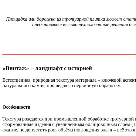
Площадка или дорожка из тротуарной плитки может стать н
представляет высокотехнологичные решения дл
«Винтаж» – ландшафт с историей
Естественная, природная текстура материала – ключевой аспек
натурального камня, прошедшего первичную обработку.
Особенности
Текстура рождается при промышленной обработке тротуарной 
сформованные изделия с увеличенным облицовочным слоем (15 
сжатие, не допустить рост объёма поглощения влаги – всё это