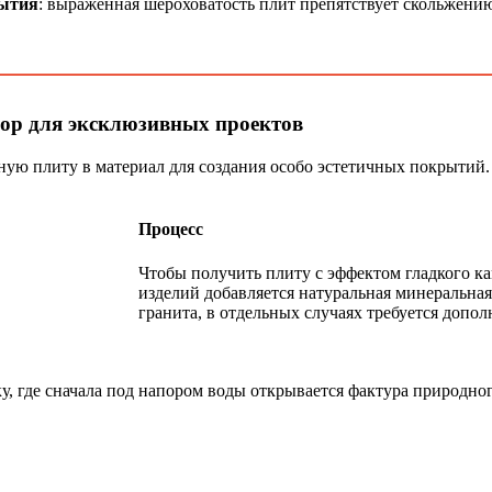
рытия
: выраженная шероховатость плит препятствует скольжению
ор для эксклюзивных проектов
ную плиту в материал для создания особо эстетичных покрытий.
Процесс
Чтобы получить плиту с эффектом гладкого к
изделий добавляется натуральная минеральная
гранита, в отдельных случаях требуется допо
 где сначала под напором воды открывается фактура природного