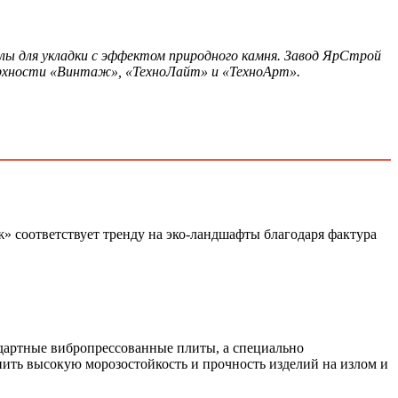
ы для укладки с эффектом природного камня. Завод ЯрСтрой
ерхности «Винтаж», «ТехноЛайт» и «ТехноАрт».
ж» соответствует тренду на эко-ландшафты благодаря фактура
дартные вибропрессованные плиты, а специально
ить высокую морозостойкость и прочность изделий на излом и