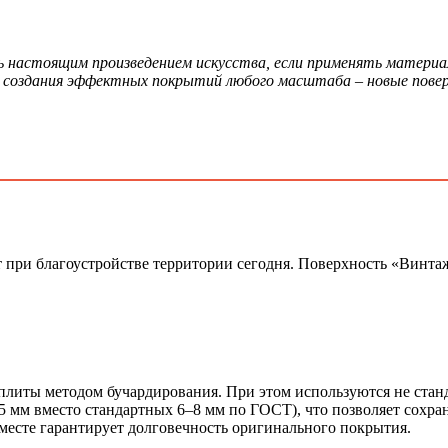
астоящим произведением искусства, если применять материал
я создания эффектных покрытий любого масштаба – новые пов
т при благоустройстве территории сегодня. Поверхность «Винта
плиты методом бучардирования. При этом используются не стан
мм вместо стандартных 6–8 мм по ГОСТ), что позволяет сохран
 вместе гарантирует долговечность оригинального покрытия.