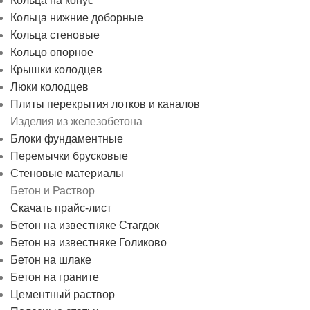
Кольца на конус
Кольца нижние доборные
Кольца стеновые
Кольцо опорное
Крышки колодцев
Люки колодцев
Плиты перекрытия лотков и каналов
Изделия из железобетона
Блоки фундаментные
Перемычки брусковые
Стеновые материалы
Бетон и Раствор
Скачать прайс-лист
Бетон на известняке Стагдок
Бетон на известняке Голиково
Бетон на шлаке
Бетон на граните
Цементный раствор