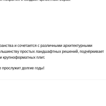
анства и сочетается с различными архитектурными
 большинству простых ландшафтных решений, подчёркивает
ки крупноформатных плит.
е прослужит долгие годы!