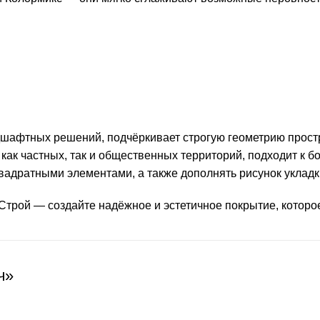
шафтных решений, подчёркивает строгую геометрию простр
 как частных, так и общественных территорий, подходит к
квадратными элементами, а также дополнять рисунок уклад
Строй — создайте надёжное и эстетичное покрытие, которо
ч»