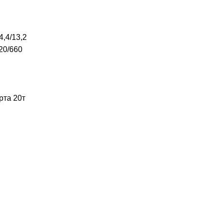
4,4/13,2
20/660
рта 20т