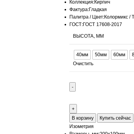
Коллекция:
Кирпич
Фактура:
Гладкая
Палитра
/ Цвет:
Колормикс / 
ГОСТ:
ГОСТ 17608-2017
ВЫСОТА, ММ
40мм
50мм
60мм
Очистить
В корзину
Купить сейчас
Изометрия
Размеры, мм:
200х100мм