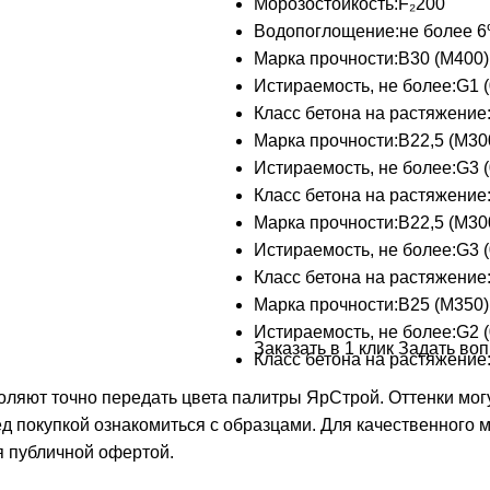
Морозостойкость:
F₂200
Водопоглощение:
не более 
Марка прочности:
В30 (М400)
Истираемость, не более:
G1 (
Класс бетона на растяжение
Марка прочности:
В22,5 (М30
Истираемость, не более:
G3 (
Класс бетона на растяжение
Марка прочности:
В22,5 (М30
Истираемость, не более:
G3 (
Класс бетона на растяжение
Марка прочности:
В25 (М350)
Истираемость, не более:
G2 (
Заказать в 1 клик
Задать воп
Класс бетона на растяжение
ляют точно передать цвета палитры ЯрСтрой. Оттенки могу
д покупкой ознакомиться с образцами. Для качественного
я публичной офертой.