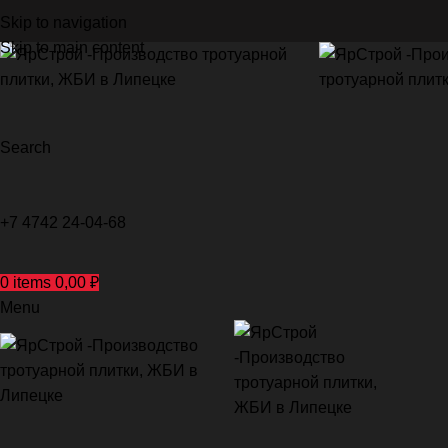
Skip to navigation
Skip to main content
Search
+7 4742 24-04-68
0
items
0,00
₽
Menu