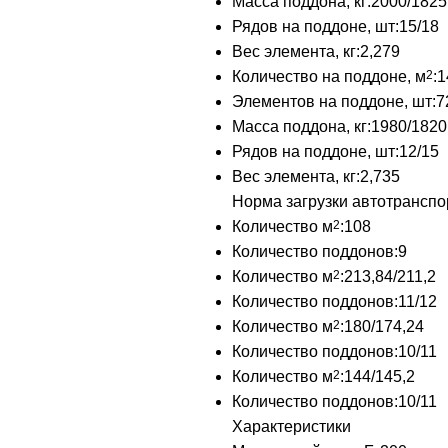
Масса поддона, кг:
2000/1825
Рядов на поддоне, шт:
15/18
Вес элемента, кг:
2,279
Количество на поддоне, м
2
:
1
Элементов на поддоне, шт:
7
Масса поддона, кг:
1980/1820
Рядов на поддоне, шт:
12/15
Вес элемента, кг:
2,735
Норма загрузки автотранспо
Количество м
2
:
108
Количество поддонов:
9
Количество м
2
:
213,84/211,2
Количество поддонов:
11/12
Количество м
2
:
180/174,24
Количество поддонов:
10/11
Количество м
2
:
144/145,2
Количество поддонов:
10/11
Характеристики