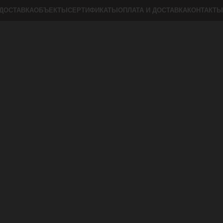
ДОСТАВКА
ОБЪЕКТЫ
СЕРТИФИКАТЫ
ОПЛАТА И ДОСТАВКА
КОНТАКТЫ